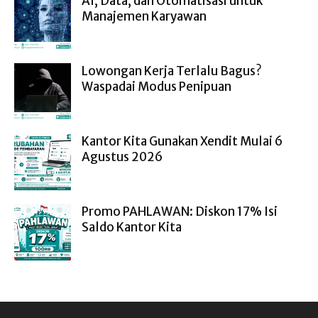
AI, Data, dan Otomatisasi untuk
Manajemen Karyawan
Lowongan Kerja Terlalu Bagus?
Waspadai Modus Penipuan
Kantor Kita Gunakan Xendit Mulai 6
Agustus 2026
Promo PAHLAWAN: Diskon 17% Isi
Saldo Kantor Kita