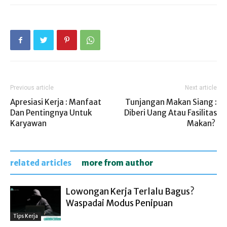
Previous article
Next article
Apresiasi Kerja : Manfaat
Tunjangan Makan Siang :
Dan Pentingnya Untuk
Diberi Uang Atau Fasilitas
Karyawan
Makan?
related articles
more from author
Lowongan Kerja Terlalu Bagus?
Waspadai Modus Penipuan
Tips Kerja