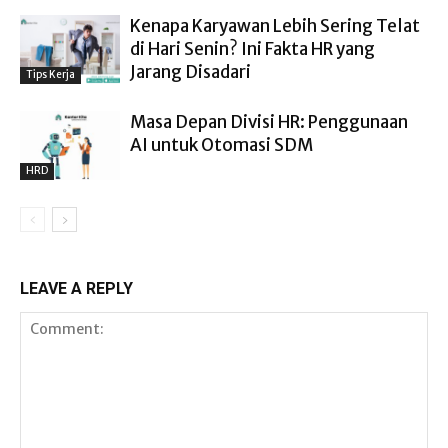
Kenapa Karyawan Lebih Sering Telat
di Hari Senin? Ini Fakta HR yang
Jarang Disadari
Tips Kerja
Masa Depan Divisi HR: Penggunaan
AI untuk Otomasi SDM
HRD
LEAVE A REPLY