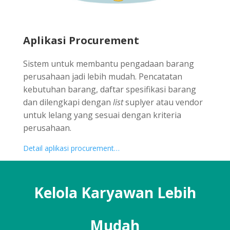
Aplikasi Procurement
Sistem untuk membantu pengadaan barang
perusahaan jadi lebih mudah. Pencatatan
kebutuhan barang, daftar spesifikasi barang
dan dilengkapi dengan
list
suplyer atau vendor
untuk lelang yang sesuai dengan kriteria
perusahaan.
Detail aplikasi procurement…
Kelola Karyawan Lebih
Mudah