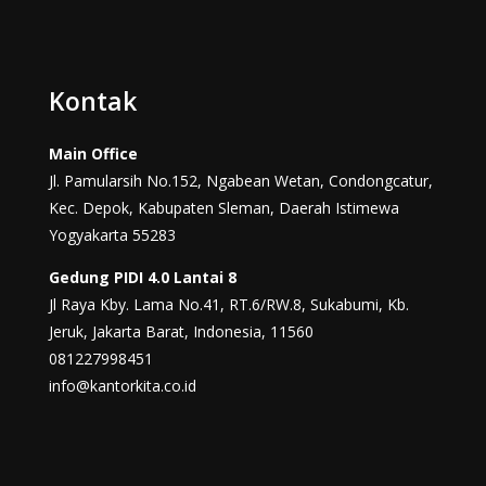
Kontak
Main Office
Jl. Pamularsih No.152, Ngabean Wetan, Condongcatur,
Kec. Depok, Kabupaten Sleman, Daerah Istimewa
Yogyakarta 55283
Gedung PIDI 4.0 Lantai 8
Jl Raya Kby. Lama No.41, RT.6/RW.8, Sukabumi, Kb.
Jeruk, Jakarta Barat, Indonesia, 11560
081227998451
info@kantorkita.co.id