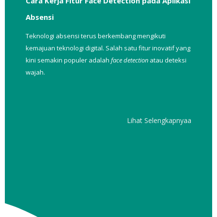
Cara Kerja Fitur Face Detection pada Aplikasi
Absensi
Teknologi absensi terus berkembang mengikuti
kemajuan teknologi digital. Salah satu fitur inovatif yang
kini semakin populer adalah
face detection
atau deteksi
wajah.
Lihat Selengkapnyaa