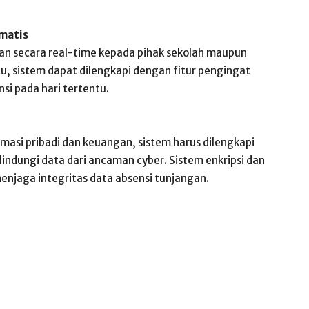
omatis
an secara real-time kepada pihak sekolah maupun
tu, sistem dapat dilengkapi dengan fitur pengingat
si pada hari tertentu.
masi pribadi dan keuangan, sistem harus dilengkapi
ndungi data dari ancaman cyber. Sistem enkripsi dan
enjaga integritas data absensi tunjangan.