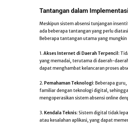
Tantangan dalam Implementasi
Meskipun sistem absensi tunjangan insent
ada beberapa tantangan yang perlu diatas
Beberapa tantangan utama yang mungkin di
1.
Akses Internet di Daerah Terpencil
: Ti
yang memadai, terutama di daerah-daerah 
dapat menghambat kelancaran proses absen
2.
Pemahaman Teknologi
: Beberapa guru,
familiar dengan teknologi digital, sehin
mengoperasikan sistem absensi online den
3.
Kendala Teknis
: Sistem digital tidak le
atau kesalahan aplikasi, yang dapat memen