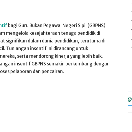
ntif
bagi Guru Bukan Pegawai Negeri Sipil (GBPNS)
am mengelola kesejahteraan tenaga pendidik di
at signifikan dalam dunia pendidikan, terutama di
l. Tunjangan insentif ini dirancang untuk
ereka, serta mendorong kinerja yang lebih baik.
njangan insentif GBPNS semakin berkembang dengan
ses pelaporan dan pencairan.
g