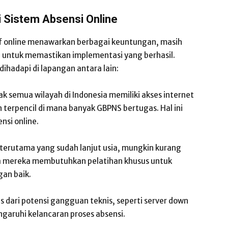
 Sistem Absensi Online
if online menawarkan berbagai keuntungan, masih
i untuk memastikan implementasi yang berhasil.
hadapi di lapangan antara lain:
dak semua wilayah di Indonesia memiliki akses internet
terpencil di mana banyak GBPNS bertugas. Hal ini
si online.
 terutama yang sudah lanjut usia, mungkin kurang
gga mereka membutuhkan pelatihan khusus untuk
gan baik.
pas dari potensi gangguan teknis, seperti server down
garuhi kelancaran proses absensi.