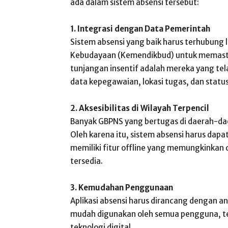
ada dalam sistem absensi tersebut:
1. Integrasi dengan Data Pemerintah
Sistem absensi yang baik harus terhubung
Kebudayaan (Kemendikbud) untuk memasti
tunjangan insentif adalah mereka yang te
data kepegawaian, lokasi tugas, dan status
2. Aksesibilitas di Wilayah Terpencil
Banyak GBPNS yang bertugas di daerah-dae
Oleh karena itu, sistem absensi harus dapa
memiliki fitur offline yang memungkinkan d
tersedia.
3. Kemudahan Penggunaan
Aplikasi absensi harus dirancang dengan a
mudah digunakan oleh semua pengguna, te
teknologi digital.