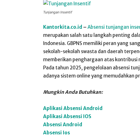
Tunjangan Insentif
Kantorkita.co.id
–
Absensi tunjangan inse
merupakan salah satu langkah penting dal
Indonesia. GBPNS memiliki peran yang sang
sekolah-sekolah swasta dan daerah terpenci
memberikan penghargaan atas kontribusi m
Pada tahun 2025, pengelolaan absensi tu
adanya sistem online yang memudahkan pro
Mungkin Anda Butuhkan:
Aplikasi Absensi Android
Aplikasi Absensi IOS
Absensi Android
Absensi Ios