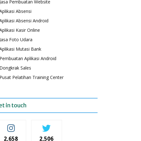
Jasa Pembuatan Website
Aplikasi Absensi
Aplikasi Absensi Android
Aplikasi Kasir Online
Jasa Foto Udara
Aplikasi Mutasi Bank
Pembuatan Aplikasi Android
Dongkrak Sales
Pusat Pelatihan Training Center
et in touch
2,658
2,506