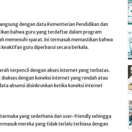
 langsung dengan data Kementerian Pendidikan dan
kan bahwa guru yang terdaftar dalam program
lah memenuhi syarat. Ini termasuk memastikan bahwa
 keaktifan guru diperbarui secara berkala.
rah terpencil dengan akses internet yang terbatas.
t diakses dengan koneksi internet yang rendah atau
ata absensi disinkronkan ketika koneksi internet
ntarmuka yang sederhana dan user-friendly sehingga
rmasuk mereka yang tidak terlalu terbiasa dengan