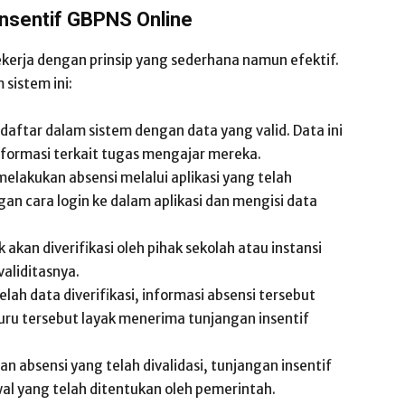
Insentif GBPNS Online
ekerja dengan prinsip yang sederhana namun efektif.
sistem ini:
rdaftar dalam sistem dengan data yang valid. Data ini
informasi terkait tugas mengajar mereka.
 melakukan absensi melalui aplikasi yang telah
gan cara login ke dalam aplikasi dan mengisi data
 akan diverifikasi oleh pihak sekolah atau instansi
aliditasnya.
telah data diverifikasi, informasi absensi tersebut
ru tersebut layak menerima tunjangan insentif
an absensi yang telah divalidasi, tunjangan insentif
wal yang telah ditentukan oleh pemerintah.