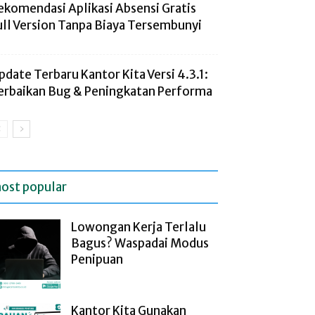
ekomendasi Aplikasi Absensi Gratis
ull Version Tanpa Biaya Tersembunyi
pdate Terbaru Kantor Kita Versi 4.3.1:
erbaikan Bug & Peningkatan Performa
ost popular
Lowongan Kerja Terlalu
Bagus? Waspadai Modus
Penipuan
Kantor Kita Gunakan