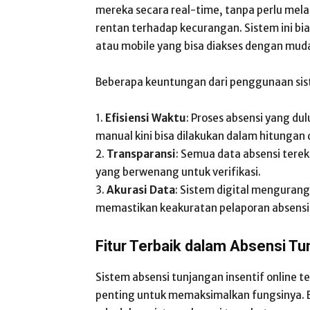
mereka secara real-time, tanpa perlu me
rentan terhadap kecurangan. Sistem ini bia
atau mobile yang bisa diakses dengan muda
Beberapa keuntungan dari penggunaan siste
1.
Efisiensi Waktu
: Proses absensi yang d
manual kini bisa dilakukan dalam hitungan d
2.
Transparansi
: Semua data absensi terek
yang berwenang untuk verifikasi.
3.
Akurasi Data
: Sistem digital mengurang
memastikan keakuratan pelaporan absensi
Fitur Terbaik dalam Absensi T
Sistem absensi tunjangan insentif online t
penting untuk memaksimalkan fungsinya. B