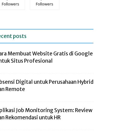
Followers
Followers
ecent posts
ara Membuat Website Gratis di Google
ntuk Situs Profesional
bsensi Digital untuk Perusahaan Hybrid
an Remote
plikasi Job Monitoring System: Review
an Rekomendasi untuk HR