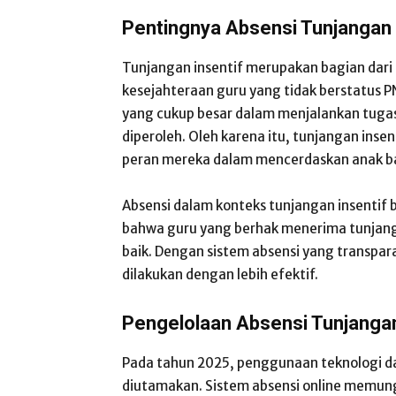
Pentingnya Absensi Tunjangan 
Tunjangan insentif merupakan bagian dar
kesejahteraan guru yang tidak berstatus P
yang cukup besar dalam menjalankan tugas 
diperoleh. Oleh karena itu, tunjangan insen
peran mereka dalam mencerdaskan anak b
Absensi dalam konteks tunjangan insentif
bahwa guru yang berhak menerima tunjang
baik. Dengan sistem absensi yang transparan
dilakukan dengan lebih efektif.
Pengelolaan Absensi Tunjangan
Pada tahun 2025, penggunaan teknologi da
diutamakan. Sistem absensi online memung