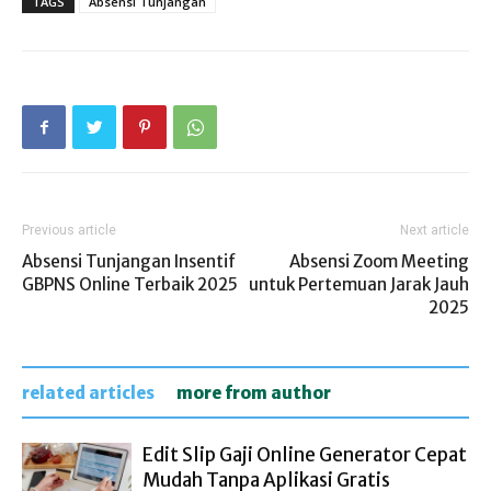
TAGS
Absensi Tunjangan
Previous article
Next article
Absensi Tunjangan Insentif
Absensi Zoom Meeting
GBPNS Online Terbaik 2025
untuk Pertemuan Jarak Jauh
2025
related articles
more from author
Edit Slip Gaji Online Generator Cepat
Mudah Tanpa Aplikasi Gratis