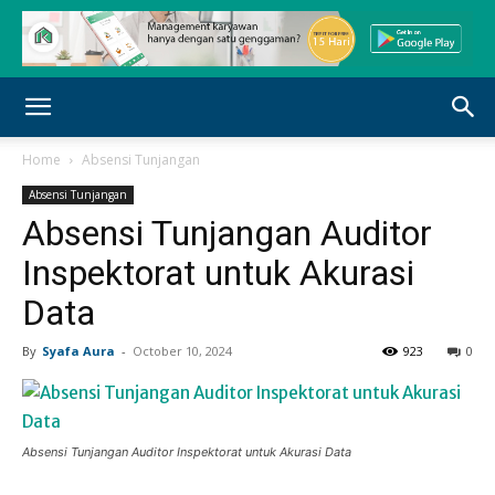
Home
Absensi Tunjangan
Absensi Tunjangan
Absensi Tunjangan Auditor
Inspektorat untuk Akurasi
Data
By
Syafa Aura
-
October 10, 2024
923
0
Absensi Tunjangan Auditor Inspektorat untuk Akurasi Data