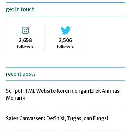
get in touch
2,658
2,506
Followers
Followers
recent posts
Script HTML Website Keren dengan Efek Animasi
Menarik
Sales Canvasser : Definisi, Tugas, dan Fungsi