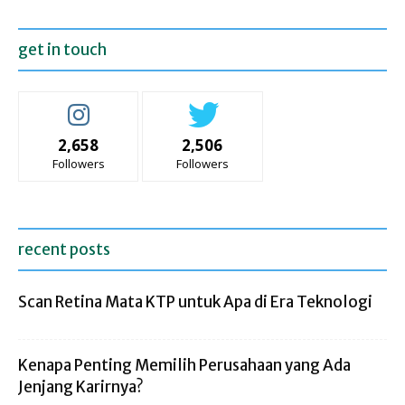
get in touch
2,658
2,506
Followers
Followers
recent posts
Scan Retina Mata KTP untuk Apa di Era Teknologi
Kenapa Penting Memilih Perusahaan yang Ada
Jenjang Karirnya?