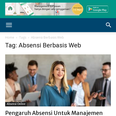
Home
Tags
Absensi Berbasis Web
Tag: Absensi Berbasis Web
Absensi Online
Pengaruh Absensi Untuk Manajemen