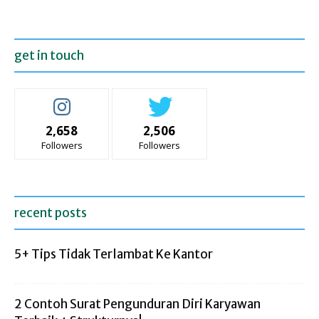
get in touch
2,658
2,506
Followers
Followers
recent posts
5+ Tips Tidak Terlambat Ke Kantor
2 Contoh Surat Pengunduran Diri Karyawan