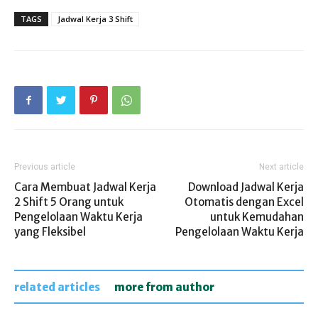
TAGS
Jadwal Kerja 3 Shift
Previous article
Next article
Cara Membuat Jadwal Kerja
Download Jadwal Kerja
2 Shift 5 Orang untuk
Otomatis dengan Excel
Pengelolaan Waktu Kerja
untuk Kemudahan
yang Fleksibel
Pengelolaan Waktu Kerja
related articles
more from author