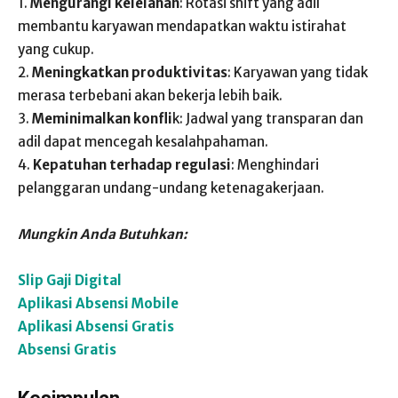
1.
Mengurangi kelelahan
: Rotasi shift yang adil
membantu karyawan mendapatkan waktu istirahat
yang cukup.
2.
Meningkatkan produktivitas
: Karyawan yang tidak
merasa terbebani akan bekerja lebih baik.
3.
Meminimalkan konfli
k: Jadwal yang transparan dan
adil dapat mencegah kesalahpahaman.
4.
Kepatuhan terhadap regulasi
: Menghindari
pelanggaran undang-undang ketenagakerjaan.
Mungkin Anda Butuhkan:
Slip Gaji Digital
Aplikasi Absensi Mobile
Aplikasi Absensi Gratis
Absensi Gratis