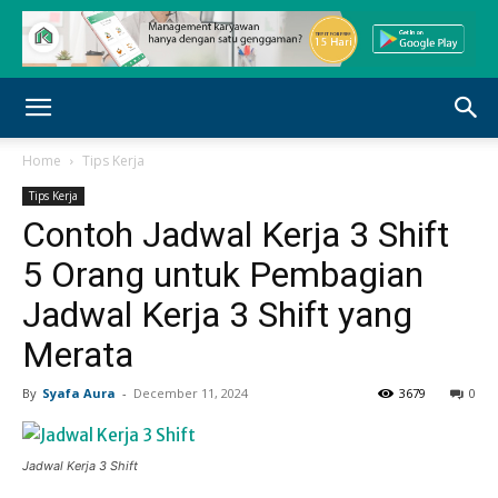
Home
Tips Kerja
Tips Kerja
Contoh Jadwal Kerja 3 Shift
5 Orang untuk Pembagian
Jadwal Kerja 3 Shift yang
Merata
By
Syafa Aura
-
December 11, 2024
3679
0
Jadwal Kerja 3 Shift