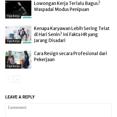
Lowongan Kerja Terlalu Bagus?
Waspadai Modus Penipuan
Tips Kerja
Kenapa Karyawan Lebih Sering Telat
di Hari Senin? Ini Fakta HR yang
Jarang Disadari
Tips Kerja
Cara Resign secara Profesional dari
Pekerjaan
Tips Kerja
LEAVE A REPLY