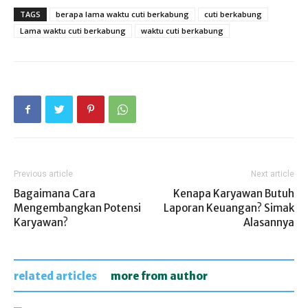
TAGS
berapa lama waktu cuti berkabung
cuti berkabung
Lama waktu cuti berkabung
waktu cuti berkabung
Previous article
Next article
Bagaimana Cara
Kenapa Karyawan Butuh
Mengembangkan Potensi
Laporan Keuangan? Simak
Karyawan?
Alasannya
related articles
more from author