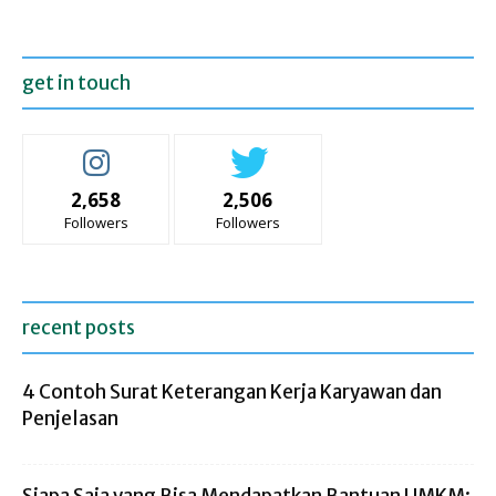
get in touch
2,658
2,506
Followers
Followers
recent posts
4 Contoh Surat Keterangan Kerja Karyawan dan
Penjelasan