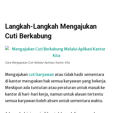
Langkah-Langkah Mengajukan
Cuti Berkabung
Cara Mengajukan Cuti Melalui Aplikasi Kantor Kita
Mengajukan
cuti karyawan
atau tidak hadir sementara
di kantor merupakan hak semua karyawan yang bekerja.
Meskipun ada tuntutan atau peraturan untuk masuk ke
kantor di hari-hari kerja, namun untuk alasan tertentu
semua karyawan boleh absen untuk sementara waktu.