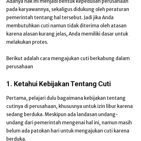
Adanya hak ini menjadi bentuk kepedulian perusahaan
pada karyawannya, sekaligus didukung oleh peraturan
pemerintah tentang hal tersebut. Jadi jika Anda
membutuhkan cuti namun tidak diterima oleh atasan
karena alasan kurang jelas, Anda memiliki dasar untuk
melakukan protes.
Berikut adalah cara mengajukan cuti berkabung dalam
perusahaan
1. Ketahui Kebijakan Tentang Cuti
Pertama, pelajari dulu bagaimana kebijakan tentang
cutinya di perusahaan, khususnya untuk izin libur karena
sedang berduka. Meskipun ada landasan undang-
undang dari pemerintah mengenai hal ini, namun masih
belum ada patokan hari untuk mengajukan cuti karena
berduka.