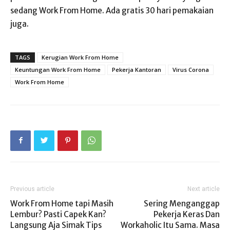
sedang Work From Home. Ada gratis 30 hari pemakaian
juga.
TAGS
Kerugian Work From Home
Keuntungan Work From Home
Pekerja Kantoran
Virus Corona
Work From Home
Previous article
Next article
Work From Home tapi Masih
Sering Menganggap
Lembur? Pasti Capek Kan?
Pekerja Keras Dan
Langsung Aja Simak Tips
Workaholic Itu Sama. Masa