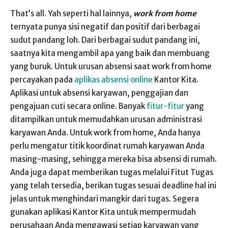
That’s all. Yah seperti hal lainnya,
work from home
ternyata punya sisi negatif dan positif dari berbagai
sudut pandang loh. Dari berbagai sudut pandang ini,
saatnya kita mengambil apa yang baik dan membuang
yang buruk. Untuk urusan absensi saat work from home
percayakan pada
aplikas absensi online
Kantor Kita.
Aplikasi untuk absensi karyawan, penggajian dan
pengajuan cuti secara online. Banyak
fitur-fitur
yang
ditampilkan untuk memudahkan urusan administrasi
karyawan Anda. Untuk work from home, Anda hanya
perlu mengatur titik koordinat rumah karyawan Anda
masing-masing, sehingga mereka bisa absensi di rumah.
Anda juga dapat memberikan tugas melalui Fitut Tugas
yang telah tersedia, berikan tugas sesuai deadline hal ini
jelas untuk menghindari mangkir dari tugas. Segera
gunakan aplikasi Kantor Kita untuk mempermudah
perusahaan Anda mengawasi setiap karyawan yang