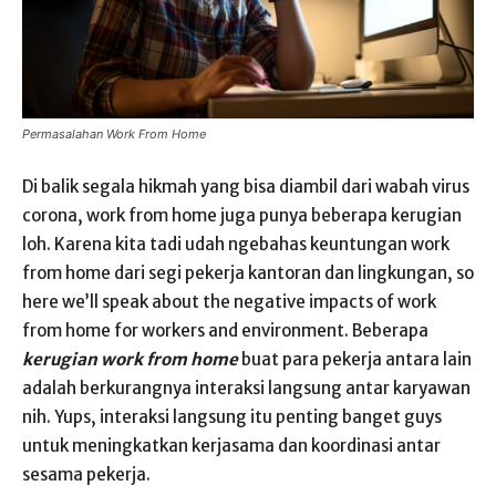
Permasalahan Work From Home
Di balik segala hikmah yang bisa diambil dari wabah virus
corona, work from home juga punya beberapa kerugian
loh. Karena kita tadi udah ngebahas keuntungan work
from home dari segi pekerja kantoran dan lingkungan, so
here we’ll speak about the negative impacts of work
from home for workers and environment. Beberapa
kerugian work from home
buat para pekerja antara lain
adalah berkurangnya interaksi langsung antar karyawan
nih. Yups, interaksi langsung itu penting banget guys
untuk meningkatkan kerjasama dan koordinasi antar
sesama pekerja.