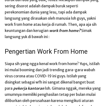
sering disorot adalah dampak buruk seperti
perekonomian dunia yang lesu, tapi ada dampak
langsung yang dirasakan oleh manusia loh guys, yakni
work from home atau kerja di rumah. Then, apa aja sih
keuntungan dan kerugian
work from home?
Simak
langsung yuk di bawah ini :
Pengertian Work From Home
Siapa sih yang ngga kenal work from home? Yups, istilah
ini mulai booming dan jadi trending gara-gara wabah
virus corona atau COVID-19 ini guys. Istilah yang
disingkat sebagai wfh ini sangat dikenal banget buat
para
pekerja kantoran
loh. Gimana nggak, mereka yang
umumnya memiliki penghasilan tetap per bulan mulai
diliburkan oleh perusahaan karena mengikuti aturan