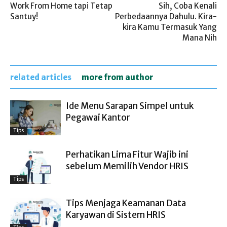
Work From Home tapi Tetap
Sih, Coba Kenali
Santuy!
Perbedaannya Dahulu. Kira-
kira Kamu Termasuk Yang
Mana Nih
related articles
more from author
Ide Menu Sarapan Simpel untuk
Pegawai Kantor
Tips
Perhatikan Lima Fitur Wajib ini
sebelum Memilih Vendor HRIS
Tips
Tips Menjaga Keamanan Data
Karyawan di Sistem HRIS