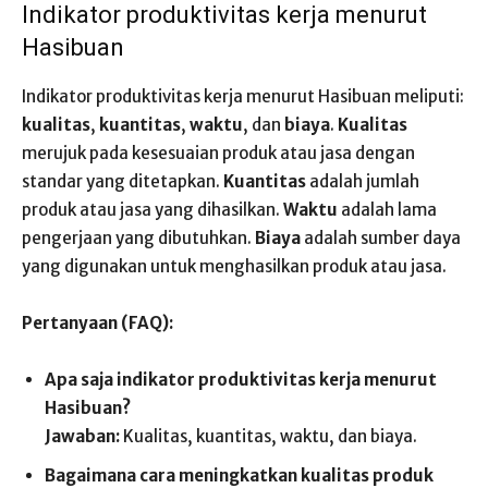
Indikator produktivitas kerja menurut
Hasibuan
Indikator produktivitas kerja menurut Hasibuan meliputi:
kualitas
,
kuantitas
,
waktu
, dan
biaya
.
Kualitas
merujuk pada kesesuaian produk atau jasa dengan
standar yang ditetapkan.
Kuantitas
adalah jumlah
produk atau jasa yang dihasilkan.
Waktu
adalah lama
pengerjaan yang dibutuhkan.
Biaya
adalah sumber daya
yang digunakan untuk menghasilkan produk atau jasa.
Pertanyaan (FAQ):
Apa saja indikator produktivitas kerja menurut
Hasibuan?
Jawaban:
Kualitas, kuantitas, waktu, dan biaya.
Bagaimana cara meningkatkan kualitas produk