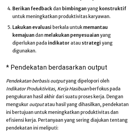
Berikan feedback
dan
bimbingan
yang
konstruktif
untuk meningkatkan produktivitas karyawan.
Lakukan evaluasi
berkala untuk
memantau
kemajuan
dan
melakukan penyesuaian
yang
diperlukan pada
indikator
atau
strategi
yang
digunakan.
* Pendekatan berdasarkan output
Pendekatan berbasis output
yang dipelopori oleh
Indikator Produktivitas, Kerja Hasibuan
berfokus pada
pengukuran hasil akhir dari suatu proses kerja. Dengan
mengukur
output
atau hasil yang dihasilkan, pendekatan
ini bertujuan untuk meningkatkan produktivitas dan
efisiensi kerja. Pertanyaan yang sering diajukan tentang
pendekatan ini meliputi: