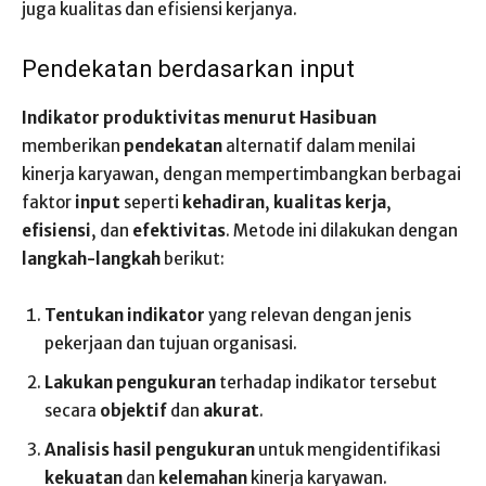
juga kualitas dan efisiensi kerjanya.
Pendekatan berdasarkan input
Indikator produktivitas menurut Hasibuan
memberikan
pendekatan
alternatif dalam menilai
kinerja karyawan, dengan mempertimbangkan berbagai
faktor
input
seperti
kehadiran
,
kualitas kerja
,
efisiensi
, dan
efektivitas
. Metode ini dilakukan dengan
langkah-langkah
berikut:
Tentukan indikator
yang relevan dengan jenis
pekerjaan dan tujuan organisasi.
Lakukan pengukuran
terhadap indikator tersebut
secara
objektif
dan
akurat
.
Analisis hasil pengukuran
untuk mengidentifikasi
kekuatan
dan
kelemahan
kinerja karyawan.