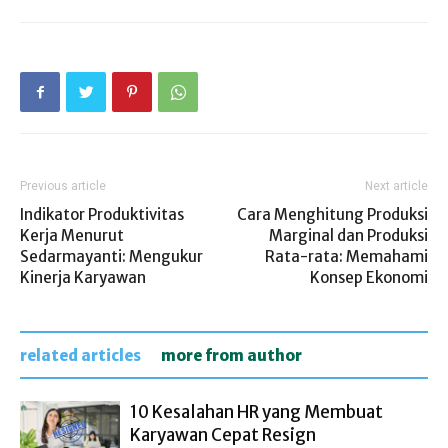
Previous article
Next article
Indikator Produktivitas
Cara Menghitung Produksi
Kerja Menurut
Marginal dan Produksi
Sedarmayanti: Mengukur
Rata-rata: Memahami
Kinerja Karyawan
Konsep Ekonomi
related articles
more from author
10 Kesalahan HR yang Membuat
Karyawan Cepat Resign