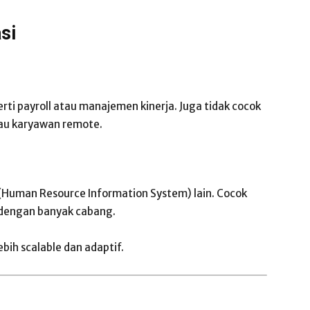
si
erti payroll atau manajemen kinerja. Juga tidak cocok
tau karyawan remote.
(Human Resource Information System) lain. Cocok
r dengan banyak cabang.
ebih scalable dan adaptif.