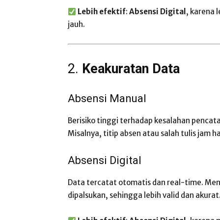
Lebih efektif
:
Absensi Digital
, karena 
jauh.
2.
Keakuratan Data
Absensi Manual
Berisiko tinggi terhadap kesalahan pencat
Misalnya, titip absen atau salah tulis jam ha
Absensi Digital
Data tercatat otomatis dan real-time. Meng
dipalsukan, sehingga lebih valid dan akurat