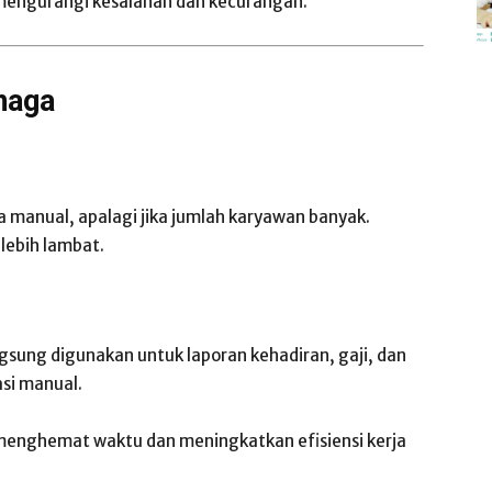
 mengurangi kesalahan dan kecurangan.
naga
 manual, apalagi jika jumlah karyawan banyak.
 lebih lambat.
sung digunakan untuk laporan kehadiran, gaji, dan
asi manual.
 menghemat waktu dan meningkatkan efisiensi kerja