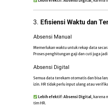
Lebih efektif
:
Absensi Digital
, karena
3.
Efisiensi Waktu dan Te
Absensi Manual
Memerlukan waktu untuk rekap data secara
Proses penghitungan gaji dan cuti juga jadi
Absensi Digital
Semua data terekam otomatis dan bisa lang
izin. HR tidak perlu input ulang atau verifik
Lebih efektif
:
Absensi Digital
, karena
tim HR.