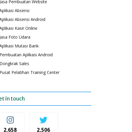
Jasa Pembuatan Website
Aplikasi Absensi
Aplikasi Absensi Android
Aplikasi Kasir Online
Jasa Foto Udara
Aplikasi Mutasi Bank
Pembuatan Aplikasi Android
Dongkrak Sales
Pusat Pelatihan Training Center
et in touch
2,658
2,506