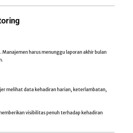
toring
me. Manajemen harus menunggu laporan akhir bulan
n.
r melihat data kehadiran harian, keterlambatan,
memberikan visibilitas penuh terhadap kehadiran