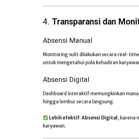
4.
Transparansi dan Moni
Absensi Manual
Monitoring sulit dilakukan secara real-ti
untuk mengetahui pola kehadiran karyawa
Absensi Digital
Dashboard interaktif memungkinkan manaje
hingga lembur secara langsung.
Lebih efektif
:
Absensi Digital
, karena 
karyawan.