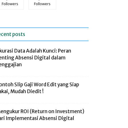
Followers
Followers
ecent posts
kurasi Data Adalah Kunci: Peran
enting Absensi Digital dalam
enggajian
ontoh Slip Gaji Word Edit yang Siap
akai, Mudah Diedit !
engukur ROI (Return on Investment)
ari Implementasi Absensi Digital