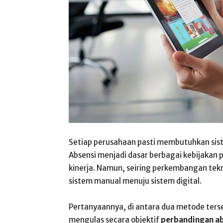
Setiap perusahaan pasti membutuhkan sis
Absensi menjadi dasar berbagai kebijakan p
kinerja. Namun, seiring perkembangan tekn
sistem manual menuju sistem digital.
Pertanyaannya, di antara dua metode ters
mengulas secara objektif
perbandingan ab