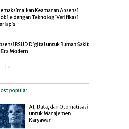
emaksimalkan Keamanan Absensi
obile dengan Teknologi Verifikasi
erlapis
bsensi RSUD Digital untuk Rumah Sakit
i Era Modern
ost popular
AI, Data, dan Otomatisasi
untuk Manajemen
Karyawan