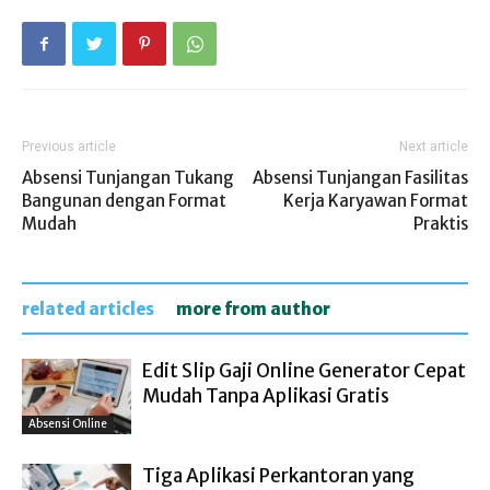
Previous article
Next article
Absensi Tunjangan Tukang
Absensi Tunjangan Fasilitas
Bangunan dengan Format
Kerja Karyawan Format
Mudah
Praktis
related articles
more from author
Edit Slip Gaji Online Generator Cepat
Mudah Tanpa Aplikasi Gratis
Absensi Online
Tiga Aplikasi Perkantoran yang