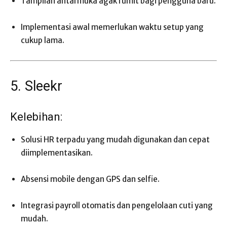
Tampilan antarmuka agak rumit bagi pengguna baru.
Implementasi awal memerlukan waktu setup yang
cukup lama.
5. Sleekr
Kelebihan:
Solusi HR terpadu yang mudah digunakan dan cepat
diimplementasikan.
Absensi mobile dengan GPS dan selfie.
Integrasi payroll otomatis dan pengelolaan cuti yang
mudah.