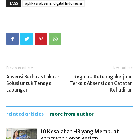
TAGS
aplikasi absensi digital Indonesia
Previous article
Next article
Absensi Berbasis Lokasi:
Regulasi Ketenagakerjaan
Solusi untuk Tenaga
Terkait Absensi dan Catatan
Lapangan
Kehadiran
related articles
more from author
10 Kesalahan HR yang Membuat
Karyawan Cepat Resign