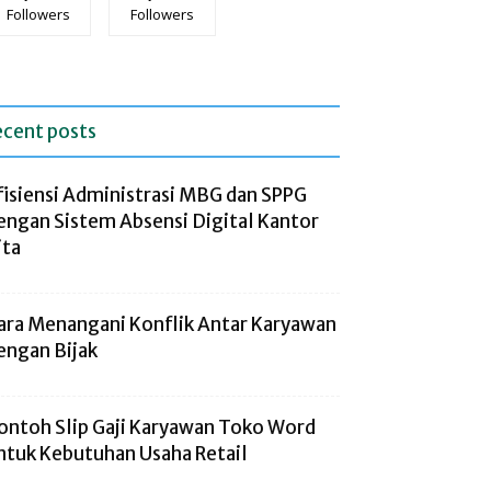
Followers
Followers
ecent posts
fisiensi Administrasi MBG dan SPPG
engan Sistem Absensi Digital Kantor
ita
ara Menangani Konflik Antar Karyawan
engan Bijak
ontoh Slip Gaji Karyawan Toko Word
ntuk Kebutuhan Usaha Retail