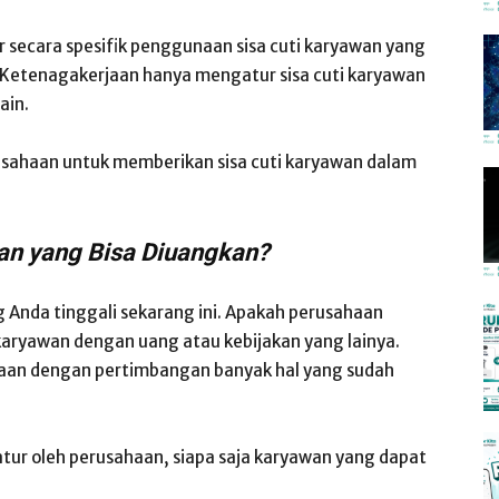
ecara spesifik penggunaan sisa cuti karyawan yang
etenagakerjaan hanya mengatur sisa cuti karyawan
ain.
rusahaan untuk memberikan sisa cuti karyawan dalam
wan yang Bisa Diuangkan?
 Anda tinggali sekarang ini. Apakah perusahaan
aryawan dengan uang atau kebijakan yang lainya.
ahaan dengan pertimbangan banyak hal yang sudah
tur oleh perusahaan, siapa saja karyawan yang dapat