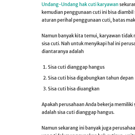
Undang-Undang hak cuti karyawan
sekuran
kemudian penggunaan cuti ini bisa diambil 
aturan perihal penggunaan cuti, batas ma
Namun banyak kita temui, karyawan tidak 
sisa cuti. Nah untuk menyikapi hal ini perus
diantaranya adalah
Sisa cuti dianggap hangus
Sisa cuti bisa digabungkan tahun depan
Sisa cuti bisa diuangkan
Apakah perusahaan Anda bekerja memiliki s
adalah sisa cuti dianggap hangus.
Namun sekarang ini banyak juga perusahaa