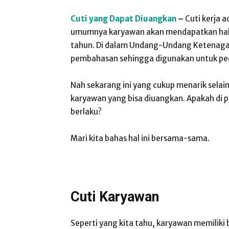
Cuti yang Dapat Diuangkan
–
Cuti kerja 
umumnya karyawan akan mendapatkan hak cu
tahun. Di dalam Undang-Undang Ketenagake
pembahasan sehingga digunakan untuk pe
Nah sekarang ini yang cukup menarik selain
karyawan yang bisa diuangkan. Apakah di p
berlaku?
Mari kita bahas hal ini bersama-sama.
Cuti Karyawan
Seperti yang kita tahu, karyawan memiliki