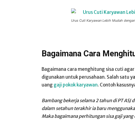
Urus Cuti Karyawan Lebih Mudah dengan 
Bagaimana Cara Menghitu
Bagaimana cara menghitung sisa cuti agar
digunakan untuk perusahaan. Salah satu y
uang
gaji pokok karyawan
. Contoh kasusnya
Bambang bekerja selama 2 tahun di PT ASJ d
dalam setahun terakhir ia baru menggunakan c
Maka bagaimana perhitungan sisa gaji yang