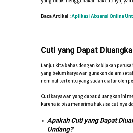
yang tidak menggunakan hak cutinya, yait
Baca Artikel :
Aplikasi Absensi Online Un
Cuti yang Dapat Diuangk
Lanjut kita bahas dengan kebijakan perusa
yang belum karyawan gunakan dalam setah
nominal tertentu yang sudah diatur oleh p
Cuti karyawan yang dapat diuangkan ini 
karena ia bisa menerima hak sisa cutinya 
Apakah Cuti yang Dapat Diua
Undang?