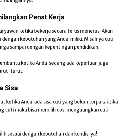
rtimbangannya.
ilangkan Penat Kerja
aryawan ketika bekerja secara terus menerus. Akan
i dengan kebutuhan yang Anda miliki. Misalnya cuti
uarga sampai dengan kepentingan pendidikan.
membantu ketika Anda sedang ada keperluan juga
urut-turut.
a Sisa
t ketika Anda ada sisa cuti yang belum terpakai. Jika
ng cuti maka bisa memilih opsi menguangkan cuti
ilih sesuai dengan kebutuhan dan kondisi ya!