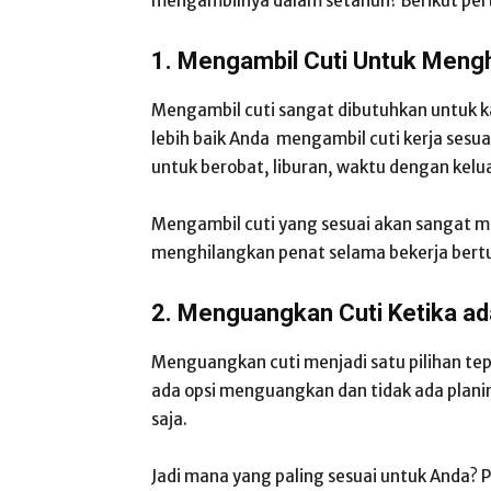
mengambilnya dalam setahun? Berikut pe
1. Mengambil Cuti Untuk Mengh
Mengambil cuti sangat dibutuhkan untuk k
lebih baik Anda mengambil cuti kerja sesua
untuk berobat, liburan, waktu dengan kel
Mengambil cuti yang sesuai akan sangat 
menghilangkan penat selama bekerja bert
2. Menguangkan Cuti Ketika ad
Menguangkan cuti menjadi satu pilihan tepa
ada opsi menguangkan dan tidak ada plani
saja.
Jadi mana yang paling sesuai untuk Anda? P