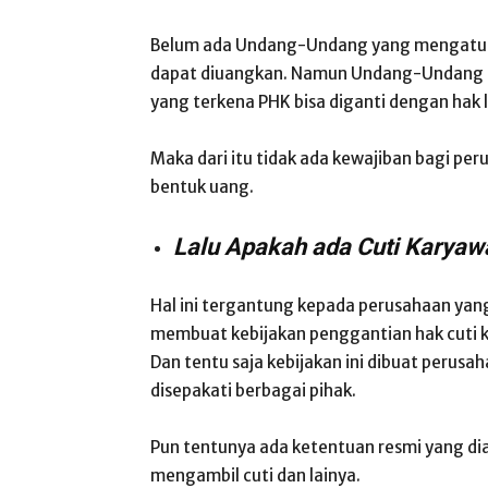
Belum ada Undang-Undang yang mengatur s
dapat diuangkan. Namun Undang-Undang K
yang terkena PHK bisa diganti dengan hak l
Maka dari itu tidak ada kewajiban bagi pe
bentuk uang.
Lalu Apakah ada Cuti Karya
Hal ini tergantung kepada perusahaan yang
membuat kebijakan penggantian hak cuti k
Dan tentu saja kebijakan ini dibuat perus
disepakati berbagai pihak.
Pun tentunya ada ketentuan resmi yang dia
mengambil cuti dan lainya.