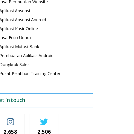
Jasa Pembuatan Website
Aplikasi Absensi
Aplikasi Absensi Android
Aplikasi Kasir Online
Jasa Foto Udara
Aplikasi Mutasi Bank
Pembuatan Aplikasi Android
Dongkrak Sales
Pusat Pelatihan Training Center
et in touch
2,658
2,506