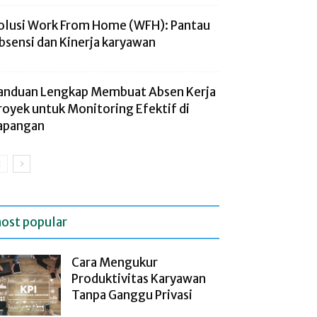
olusi Work From Home (WFH): Pantau
bsensi dan Kinerja karyawan
anduan Lengkap Membuat Absen Kerja
royek untuk Monitoring Efektif di
apangan
ost popular
Cara Mengukur
Produktivitas Karyawan
Tanpa Ganggu Privasi