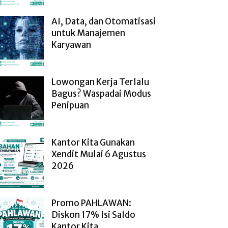
AI, Data, dan Otomatisasi
untuk Manajemen
Karyawan
Lowongan Kerja Terlalu
Bagus? Waspadai Modus
Penipuan
Kantor Kita Gunakan
Xendit Mulai 6 Agustus
2026
Promo PAHLAWAN:
Diskon 17% Isi Saldo
Kantor Kita