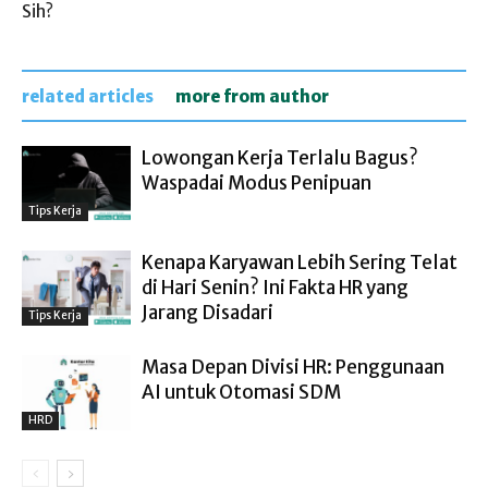
Sih?
related articles
more from author
Lowongan Kerja Terlalu Bagus?
Waspadai Modus Penipuan
Tips Kerja
Kenapa Karyawan Lebih Sering Telat
di Hari Senin? Ini Fakta HR yang
Jarang Disadari
Tips Kerja
Masa Depan Divisi HR: Penggunaan
AI untuk Otomasi SDM
HRD