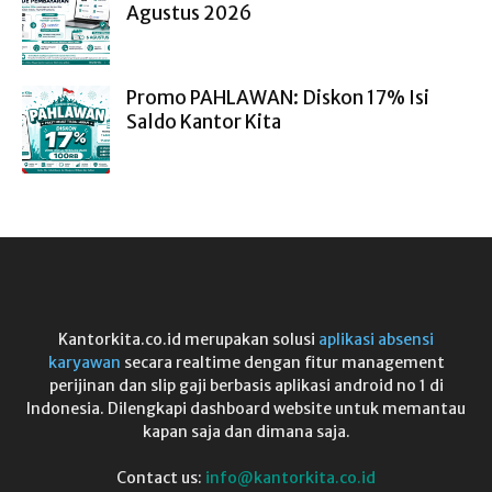
Agustus 2026
Promo PAHLAWAN: Diskon 17% Isi
Saldo Kantor Kita
Kantorkita.co.id merupakan solusi
aplikasi absensi
karyawan
secara realtime dengan fitur management
perijinan dan slip gaji berbasis aplikasi android no 1 di
Indonesia. Dilengkapi dashboard website untuk memantau
kapan saja dan dimana saja.
Contact us:
info@kantorkita.co.id