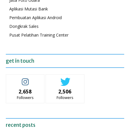
Jasa Foto Udara
Aplikasi Mutasi Bank
Pembuatan Aplikasi Android
Dongkrak Sales
Pusat Pelatihan Training Center
get in touch
2,658
2,506
Followers
Followers
recent posts