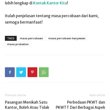
lebih lengkap di
Kontak Kantor Kita
!
Itulah penjelasan tentang masa percobaan dari kami,
semoga bermanfaat!
TAGS
masa percobaan
masa percobaan karyawan
masa probation
Previous article
Next article
Pasangan Menikah Satu
Perbedaan PKWT dan
Kantor, Boleh Atau Tidak
PKWTT Dari Berbagai Aspek