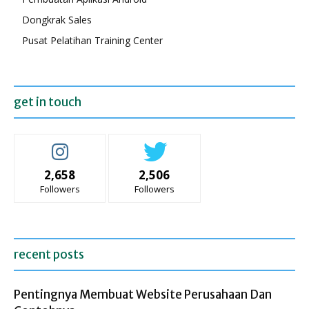
Dongkrak Sales
Pusat Pelatihan Training Center
get in touch
2,658
2,506
Followers
Followers
recent posts
Pentingnya Membuat Website Perusahaan Dan