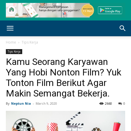
Home
Tips Kerja
Tips Kerja
Kamu Seorang Karyawan
Yang Hobi Nonton Film? Yuk
Tonton Film Berikut Agar
Makin Semangat Bekerja.
By
Neptun Nia
-
March 9, 2020
2660
0