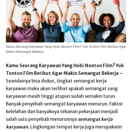
Kamu Seorang Karyawan Yang Hobi Nonton Film? Yuk Tonton Film Berikut Agar
Makin Semangat Bekerja.
Kamu Seorang Karyawan Yang Hobi Nonton Film? Yuk
Tonton Film Berikut Agar Makin Semangat Bekerja –
Seandainya bisa diukur, tingkat semangat kerja
karyawan maka akan terlihat apakah semangat sang
karyawan masih tinggi atupun sudah semakin turun.
Banyak penyebab semangat karyawan menurun. Faktor
kelelahan dan banyaknya tekanan pekerjaan menjadi
salah satu penyebab menurunnya
semangat kerja
karyawan.
Lingkungan tempat kerja juga merupakann