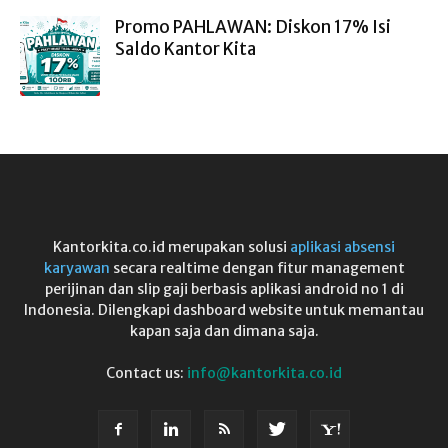
Promo PAHLAWAN: Diskon 17% Isi
Saldo Kantor Kita
Kantorkita.co.id merupakan solusi
aplikasi absensi
karyawan
secara realtime dengan fitur management
perijinan dan slip gaji berbasis aplikasi android no 1 di
Indonesia. Dilengkapi dashboard website untuk memantau
kapan saja dan dimana saja.
Contact us:
info@kantorkita.co.id