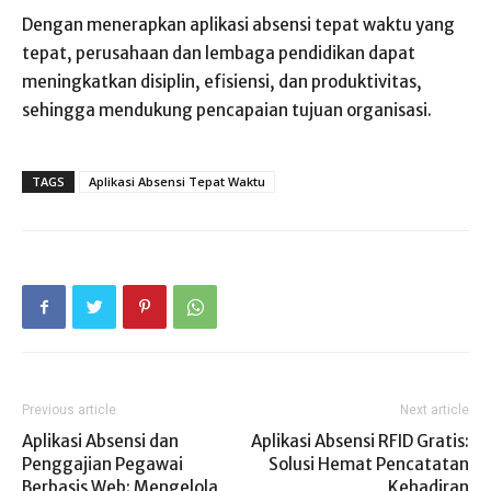
Dengan menerapkan aplikasi absensi tepat waktu yang
tepat, perusahaan dan lembaga pendidikan dapat
meningkatkan disiplin, efisiensi, dan produktivitas,
sehingga mendukung pencapaian tujuan organisasi.
TAGS
Aplikasi Absensi Tepat Waktu
Previous article
Next article
Aplikasi Absensi dan
Aplikasi Absensi RFID Gratis:
Penggajian Pegawai
Solusi Hemat Pencatatan
Berbasis Web: Mengelola
Kehadiran