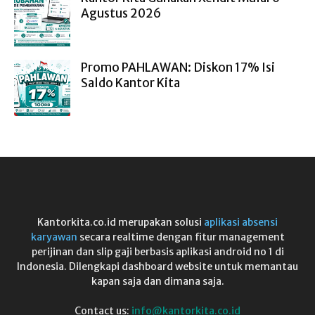
Agustus 2026
Promo PAHLAWAN: Diskon 17% Isi
Saldo Kantor Kita
Kantorkita.co.id merupakan solusi
aplikasi absensi
karyawan
secara realtime dengan fitur management
perijinan dan slip gaji berbasis aplikasi android no 1 di
Indonesia. Dilengkapi dashboard website untuk memantau
kapan saja dan dimana saja.
Contact us:
info@kantorkita.co.id