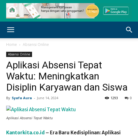
Home
Absensi Online
Absensi Online
Aplikasi Absensi Tepat
Waktu: Meningkatkan
Disiplin Karyawan dan Siswa
By
Syafa Aura
-
June 14, 2024
1293
0
Aplikasi Absensi Tepat Waktu
Kantorkita.co.id
– Era Baru Kedisiplinan: Aplikasi