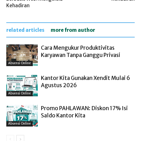
Kehadiran
related articles
more from author
Cara Mengukur Produktivitas
Karyawan Tanpa Ganggu Privasi
Absensi Online
Kantor Kita Gunakan Xendit Mulai 6
Agustus 2026
Absensi Online
Promo PAHLAWAN: Diskon 17% Isi
Saldo Kantor Kita
Absensi Online