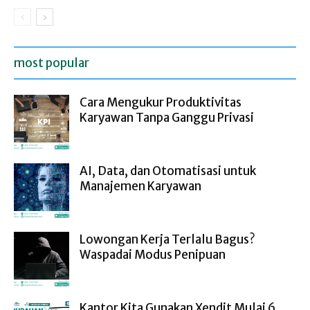
most popular
Cara Mengukur Produktivitas
Karyawan Tanpa Ganggu Privasi
AI, Data, dan Otomatisasi untuk
Manajemen Karyawan
Lowongan Kerja Terlalu Bagus?
Waspadai Modus Penipuan
Kantor Kita Gunakan Xendit Mulai 6