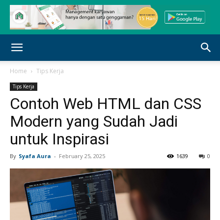
Home
Tips Kerja
Tips Kerja
Contoh Web HTML dan CSS
Modern yang Sudah Jadi
untuk Inspirasi
By
Syafa Aura
-
February 25, 2025
1639
0