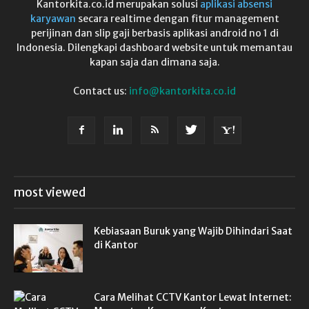
Kantorkita.co.id merupakan solusi
aplikasi absensi
karyawan
secara realtime dengan fitur management
perijinan dan slip gaji berbasis aplikasi android no 1 di
Indonesia. Dilengkapi dashboard website untuk memantau
kapan saja dan dimana saja.
Contact us:
info@kantorkita.co.id
most viewed
Kebiasaan Buruk yang Wajib Dihindari Saat
di Kantor
Cara Melihat CCTV Kantor Lewat Internet: