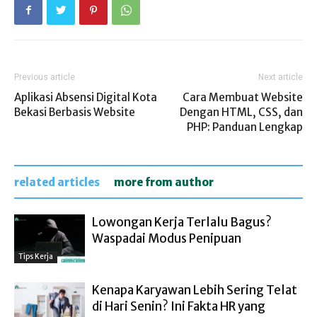
Previous article
Next article
Aplikasi Absensi Digital Kota
Cara Membuat Website
Bekasi Berbasis Website
Dengan HTML, CSS, dan
PHP: Panduan Lengkap
related articles
more from author
Lowongan Kerja Terlalu Bagus?
Waspadai Modus Penipuan
Tips Kerja
Kenapa Karyawan Lebih Sering Telat
di Hari Senin? Ini Fakta HR yang