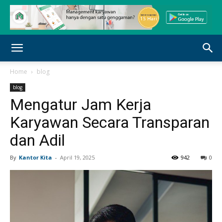
Home
blog
blog
Mengatur Jam Kerja
Karyawan Secara Transparan
dan Adil
By
Kantor Kita
-
April 19, 2025
942
0