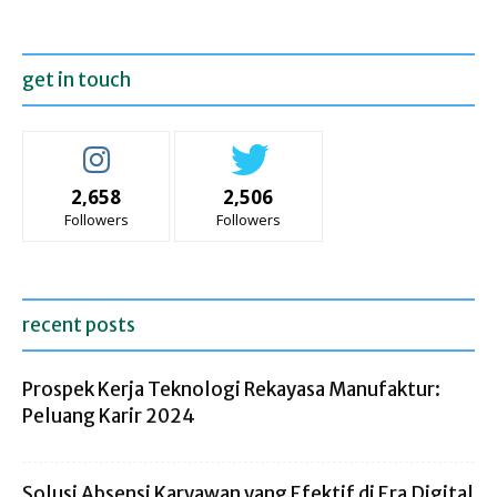
get in touch
2,658
2,506
Followers
Followers
recent posts
Prospek Kerja Teknologi Rekayasa Manufaktur:
Peluang Karir 2024
Solusi Absensi Karyawan yang Efektif di Era Digital