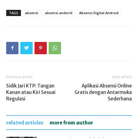
TAGS
absensi
absensi andorid
Absensi Digital Android
Previous article
Next article
Sidik Jari KTP: Tangan
Aplikasi Absensi Online
Kanan atau Kiri Sesuai
Gratis dengan Antarmuka
Regulasi
Sederhana
related articles
more from author