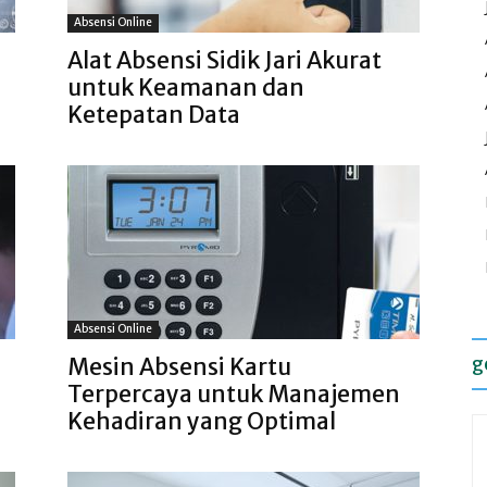
Absensi Online
Alat Absensi Sidik Jari Akurat
untuk Keamanan dan
Ketepatan Data
Absensi Online
Mesin Absensi Kartu
g
Terpercaya untuk Manajemen
Kehadiran yang Optimal