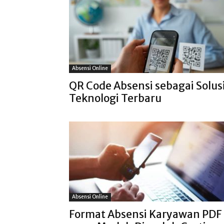
Absensi Online
QR Code Absensi sebagai Solus
Teknologi Terbaru
Absensi Online
Format Absensi Karyawan PDF