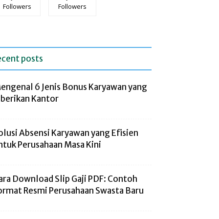
Followers
Followers
ecent posts
engenal 6 Jenis Bonus Karyawan yang
iberikan Kantor
olusi Absensi Karyawan yang Efisien
ntuk Perusahaan Masa Kini
ara Download Slip Gaji PDF: Contoh
ormat Resmi Perusahaan Swasta Baru