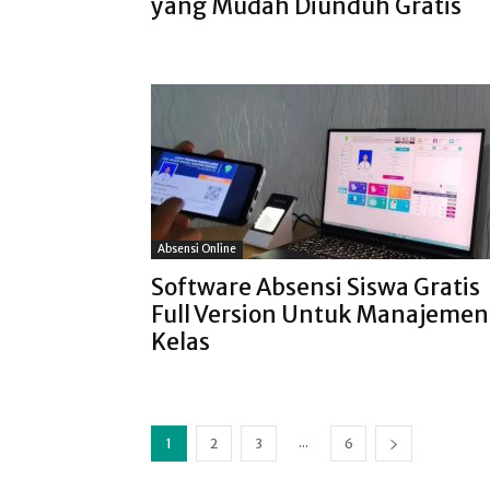
yang Mudah Diunduh Gratis
Absensi Online
Software Absensi Siswa Gratis
Full Version Untuk Manajemen
Kelas
...
1
2
3
6