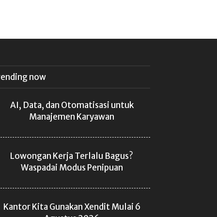
rending now
AI, Data, dan Otomatisasi untuk
Manajemen Karyawan
Lowongan Kerja Terlalu Bagus?
Waspadai Modus Penipuan
Kantor Kita Gunakan Xendit Mulai 6