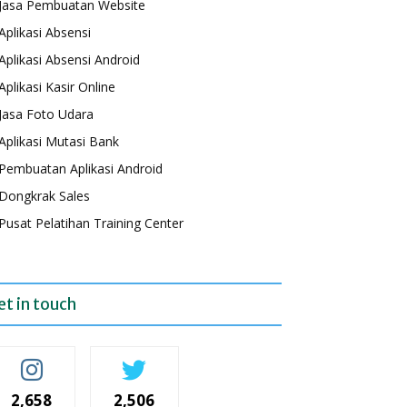
Jasa Pembuatan Website
Aplikasi Absensi
Aplikasi Absensi Android
Aplikasi Kasir Online
Jasa Foto Udara
Aplikasi Mutasi Bank
Pembuatan Aplikasi Android
Dongkrak Sales
Pusat Pelatihan Training Center
et in touch
2,658
2,506