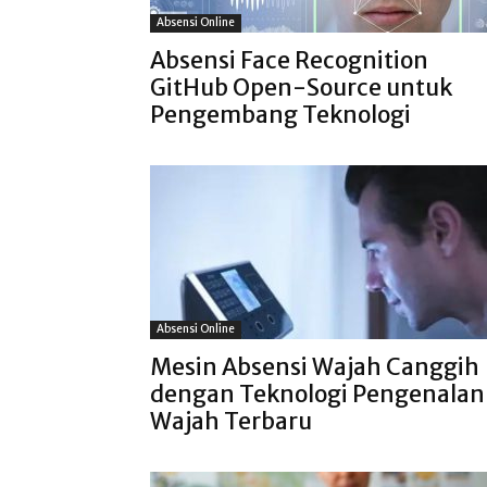
Absensi Online
Absensi Face Recognition
GitHub Open-Source untuk
Pengembang Teknologi
Absensi Online
Mesin Absensi Wajah Canggih
dengan Teknologi Pengenalan
Wajah Terbaru