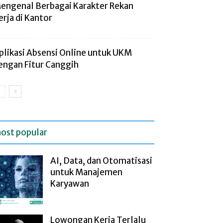
engenal Berbagai Karakter Rekan
erja di Kantor
plikasi Absensi Online untuk UKM
engan Fitur Canggih
ost popular
AI, Data, dan Otomatisasi
untuk Manajemen
Karyawan
Lowongan Kerja Terlalu