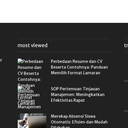
most viewed
t
ur
Perbedaan Resume dan CV
Beserta Contohnya: Panduan
Memilih Format Lamaran
SOP Pertemuan Tinjauan
Manajemen: Meningkatkan
Efektivitas Rapat
Merekap Absensi Siswa
Otomatis: Efisien dan Mudah
Dilakukan