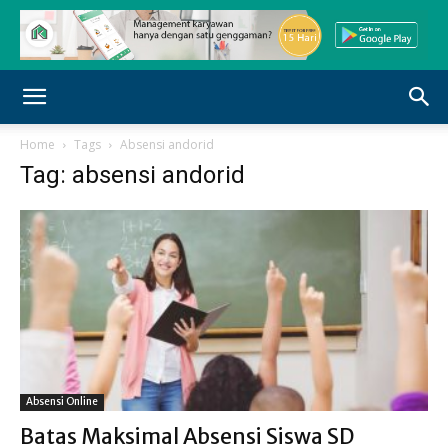
Home
Tags
Absensi andorid
Tag: absensi andorid
Absensi Online
Batas Maksimal Absensi Siswa SD