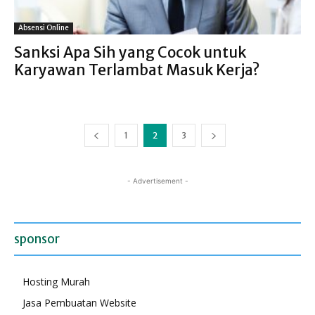
Absensi Online
Sanksi Apa Sih yang Cocok untuk
Karyawan Terlambat Masuk Kerja?
1
2
3
- Advertisement -
sponsor
Hosting Murah
Jasa Pembuatan Website