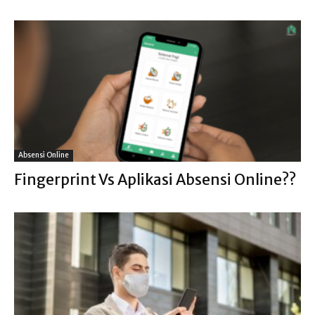
Absensi Online
Fingerprint Vs Aplikasi Absensi Online??