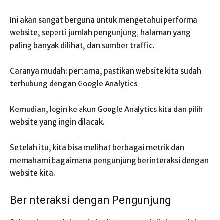
Ini akan sangat berguna untuk mengetahui performa
website, seperti jumlah pengunjung, halaman yang
paling banyak dilihat, dan sumber traffic.
Caranya mudah: pertama, pastikan website kita sudah
terhubung dengan Google Analytics.
Kemudian, login ke akun Google Analytics kita dan pilih
website yang ingin dilacak.
Setelah itu, kita bisa melihat berbagai metrik dan
memahami bagaimana pengunjung berinteraksi dengan
website kita.
Berinteraksi dengan Pengunjung