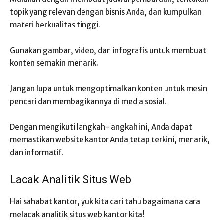
topik yang relevan dengan bisnis Anda, dan kumpulkan
materi berkualitas tinggi.
Gunakan gambar, video, dan infografis untuk membuat
konten semakin menarik.
Jangan lupa untuk mengoptimalkan konten untuk mesin
pencari dan membagikannya di media sosial.
Dengan mengikuti langkah-langkah ini, Anda dapat
memastikan website kantor Anda tetap terkini, menarik,
dan informatif.
Lacak Analitik Situs Web
Hai sahabat kantor, yuk kita cari tahu bagaimana cara
melacak analitik situs web kantor kita!