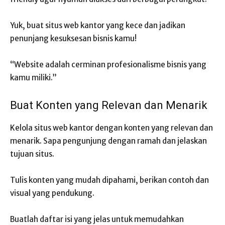
Yuk, buat situs web kantor yang kece dan jadikan
penunjang kesuksesan bisnis kamu!
“Website adalah cerminan profesionalisme bisnis yang
kamu miliki.”
Buat Konten yang Relevan dan Menarik
Kelola situs web kantor dengan konten yang relevan dan
menarik. Sapa pengunjung dengan ramah dan jelaskan
tujuan situs.
Tulis konten yang mudah dipahami, berikan contoh dan
visual yang pendukung.
Buatlah daftar isi yang jelas untuk memudahkan