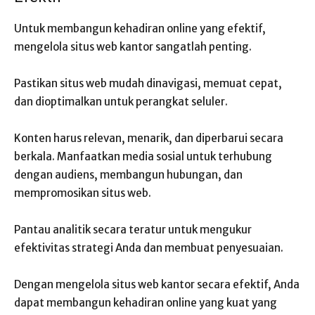
Untuk membangun kehadiran online yang efektif,
mengelola situs web kantor sangatlah penting.
Pastikan situs web mudah dinavigasi, memuat cepat,
dan dioptimalkan untuk perangkat seluler.
Konten harus relevan, menarik, dan diperbarui secara
berkala. Manfaatkan media sosial untuk terhubung
dengan audiens, membangun hubungan, dan
mempromosikan situs web.
Pantau analitik secara teratur untuk mengukur
efektivitas strategi Anda dan membuat penyesuaian.
Dengan mengelola situs web kantor secara efektif, Anda
dapat membangun kehadiran online yang kuat yang