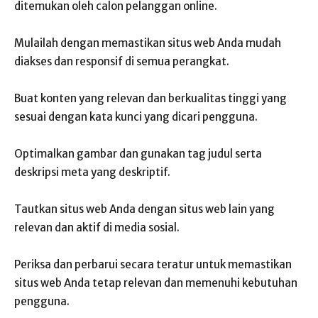
ditemukan oleh calon pelanggan online.
Mulailah dengan memastikan situs web Anda mudah
diakses dan responsif di semua perangkat.
Buat konten yang relevan dan berkualitas tinggi yang
sesuai dengan kata kunci yang dicari pengguna.
Optimalkan gambar dan gunakan tag judul serta
deskripsi meta yang deskriptif.
Tautkan situs web Anda dengan situs web lain yang
relevan dan aktif di media sosial.
Periksa dan perbarui secara teratur untuk memastikan
situs web Anda tetap relevan dan memenuhi kebutuhan
pengguna.