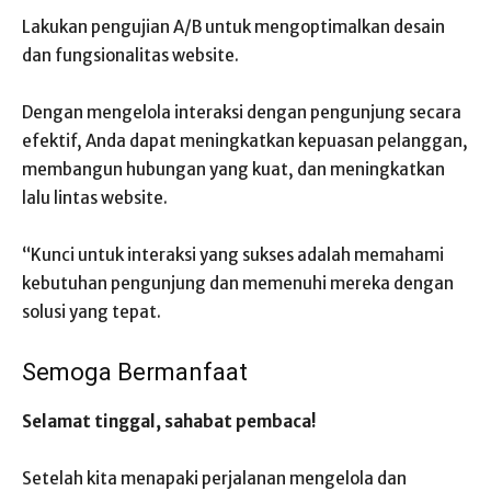
Lakukan pengujian A/B untuk mengoptimalkan desain
dan fungsionalitas website.
Dengan mengelola interaksi dengan pengunjung secara
efektif, Anda dapat meningkatkan kepuasan pelanggan,
membangun hubungan yang kuat, dan meningkatkan
lalu lintas website.
“Kunci untuk interaksi yang sukses adalah memahami
kebutuhan pengunjung dan memenuhi mereka dengan
solusi yang tepat.
Semoga Bermanfaat
Selamat tinggal, sahabat pembaca!
Setelah kita menapaki perjalanan mengelola dan