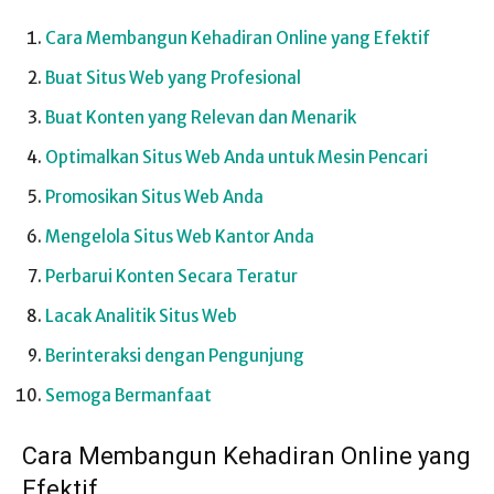
Cara Membangun Kehadiran Online yang Efektif
Buat Situs Web yang Profesional
Buat Konten yang Relevan dan Menarik
Optimalkan Situs Web Anda untuk Mesin Pencari
Promosikan Situs Web Anda
Mengelola Situs Web Kantor Anda
Perbarui Konten Secara Teratur
Lacak Analitik Situs Web
Berinteraksi dengan Pengunjung
Semoga Bermanfaat
Cara Membangun Kehadiran Online yang
Efektif