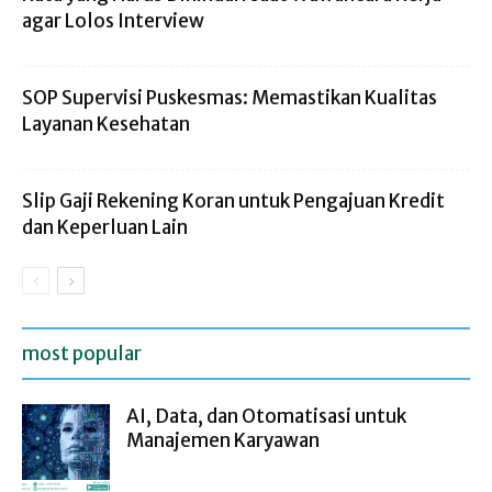
agar Lolos Interview
SOP Supervisi Puskesmas: Memastikan Kualitas
Layanan Kesehatan
Slip Gaji Rekening Koran untuk Pengajuan Kredit
dan Keperluan Lain
most popular
AI, Data, dan Otomatisasi untuk
Manajemen Karyawan