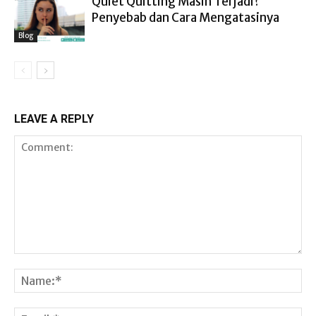
Quiet Quitting Masih Terjadi?
Penyebab dan Cara Mengatasinya
Blog
LEAVE A REPLY