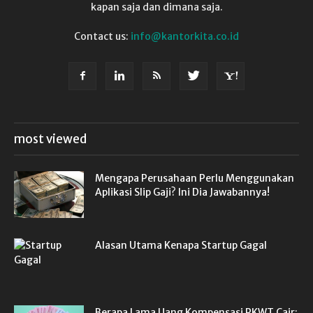
kapan saja dan dimana saja.
Contact us:
info@kantorkita.co.id
most viewed
Mengapa Perusahaan Perlu Menggunakan
Aplikasi Slip Gaji? Ini Dia Jawabannya!
Alasan Utama Kenapa Startup Gagal
Berapa Lama Uang Kompensasi PKWT Cair: