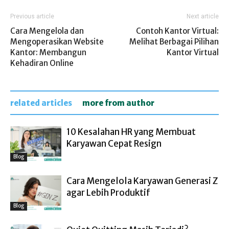
Previous article
Next article
Cara Mengelola dan
Contoh Kantor Virtual:
Mengoperasikan Website
Melihat Berbagai Pilihan
Kantor: Membangun
Kantor Virtual
Kehadiran Online
related articles
more from author
10 Kesalahan HR yang Membuat
Karyawan Cepat Resign
Blog
Cara Mengelola Karyawan Generasi Z
agar Lebih Produktif
Blog