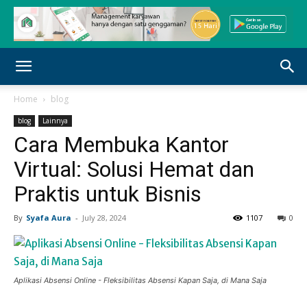
Home
blog
blog
Lainnya
Cara Membuka Kantor
Virtual: Solusi Hemat dan
Praktis untuk Bisnis
By
Syafa Aura
-
July 28, 2024
1107
0
Aplikasi Absensi Online - Fleksibilitas Absensi Kapan Saja, di Mana Saja