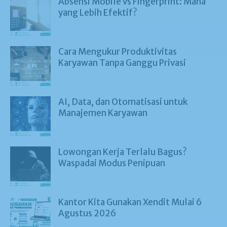
Absensi Mobile vs Fingerprint: Mana
yang Lebih Efektif?
Cara Mengukur Produktivitas
Karyawan Tanpa Ganggu Privasi
AI, Data, dan Otomatisasi untuk
Manajemen Karyawan
Lowongan Kerja Terlalu Bagus?
Waspadai Modus Penipuan
Kantor Kita Gunakan Xendit Mulai 6
Agustus 2026