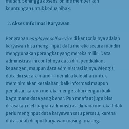
mudah. Sehingga absensi online memberikan
keuntungan untuk kedua pihak.
Akses Informasi Karyawan
Penerapan
employee self service
di kantor lainya adalah
karyawan bisa meng-input data mereka secara mandiri
menggunakan perangkat yang mereka miliki. Data
administrasi ini contohnya data diri, pendidikan,
keuangan, maupun data administrasi lainya. Mengisi
data diri secara mandiri memiliki kelebihan untuk
meminimlakan kesalahan, baik informasi maupun
penulisan karena mereka mengetahui dengan baik
bagaimana data yang benar. Pun mnafaat juga bisa
dirasakan oleh bagian administrasi dimana mereka tidak
perlu menginput data karyawan satu persatu, karena
data sudah diinput karyawan masing-masing.