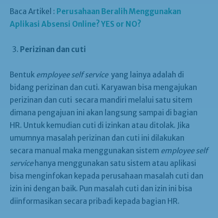
Baca Artikel :
Perusahaan Beralih Menggunakan
Aplikasi Absensi Online? YES or NO?
Perizinan dan cuti
Bentuk
employee self service
yang lainya adalah di
bidang perizinan dan cuti. Karyawan bisa mengajukan
perizinan dan cuti secara mandiri melalui satu sitem
dimana pengajuan ini akan langsung sampai di bagian
HR. Untuk kemudian cuti di izinkan atau ditolak. Jika
umumnya masalah perizinan dan cuti ini dilakukan
secara manual maka menggunakan sistem
employee self
service
hanya menggunakan satu sistem atau aplikasi
bisa menginfokan kepada perusahaan masalah cuti dan
izin ini dengan baik. Pun masalah cuti dan izin ini bisa
diinformasikan secara pribadi kepada bagian HR.