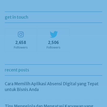
get in touch
2,658
2,506
Followers
Followers
recent posts
Cara Memilih Aplikasi Absensi Digital yang Tepat
untuk Bisnis Anda
Tips Mengelola dan Mengatasi Karyawan yang