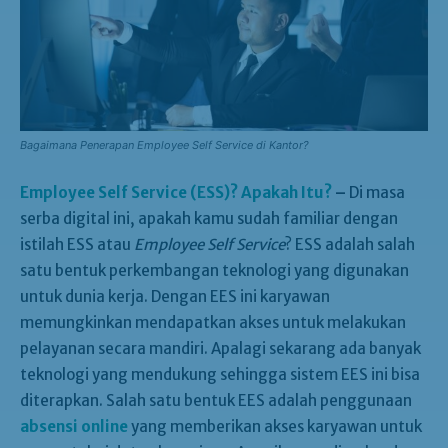
Bagaimana Penerapan Employee Self Service di Kantor?
Employee Self Service (ESS)? Apakah Itu?
–
Di masa
serba digital ini, apakah kamu sudah familiar dengan
istilah ESS atau
Employee Self Service
? ESS adalah salah
satu bentuk perkembangan teknologi yang digunakan
untuk dunia kerja. Dengan EES ini karyawan
memungkinkan mendapatkan akses untuk melakukan
pelayanan secara mandiri. Apalagi sekarang ada banyak
teknologi yang mendukung sehingga sistem EES ini bisa
diterapkan. Salah satu bentuk EES adalah penggunaan
absensi online
yang memberikan akses karyawan untuk