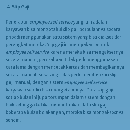
Slip Gaji
Penerapan
employee self service
yang lain adalah
karyawan bisa mengetahui slip gaji perbulannya secara
pribadi menggunakan satu sistem yang bisa diakses dari
perangkat mereka. Slip gaji ini merupakan bentuk
employee self service
karena mereka bisa mengaksesnya
secara mandiri, perusahaan tidak perlu menggunakan
cara lama dengan mencetak kertas dan membagikannya
secara manual. Sekarang tidak perlu memberikan slip
gaji manual, dengan sistem
employee self service
karyawan sendiri bisa mengetahuinya. Data slip gaji
setiap bulan ini juga tersimpan dalam sistem dengan
baik sehingga ketika membutuhkan data slip gaji
beberapa bulan belakangan, mereka bisa mengaksesnya
sendiri.