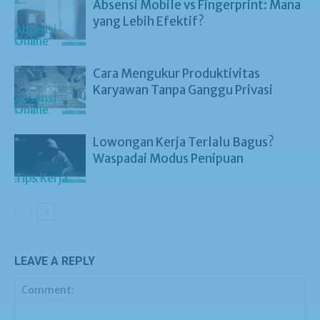
Absensi Mobile vs Fingerprint: Mana
yang Lebih Efektif?
Absensi Online
Cara Mengukur Produktivitas
Karyawan Tanpa Ganggu Privasi
Absensi Online
Lowongan Kerja Terlalu Bagus?
Waspadai Modus Penipuan
Tips Kerja
LEAVE A REPLY