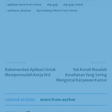
aplikasi work from home
slip gaji
slip gaji online
software absensi
tips bekerja Work From Home
Previous article
Next article
Rekomendasi Aplikasi Untuk
Yuk Kenali Masalah
Mempermudah Kerja Hrd
Kesehatan Yang Sering
Mengintai Karyawan Kantor
related articles
more from author