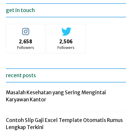
get in touch
2,658
2,506
Followers
Followers
recent posts
Masalah Kesehatan yang Sering Mengintai
Karyawan Kantor
Contoh Slip Gaji Excel Template Otomatis Rumus
Lengkap Terkini