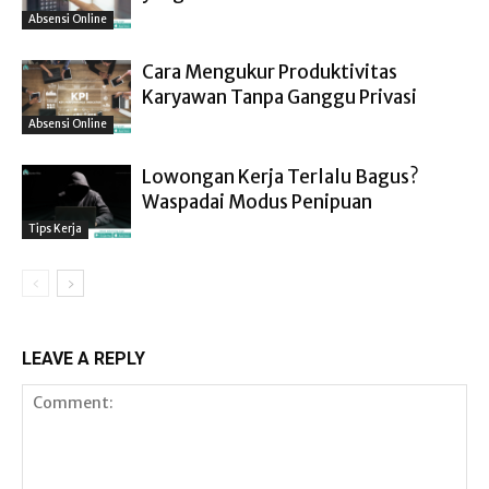
Absensi Online
Cara Mengukur Produktivitas
Karyawan Tanpa Ganggu Privasi
Absensi Online
Lowongan Kerja Terlalu Bagus?
Waspadai Modus Penipuan
Tips Kerja
LEAVE A REPLY