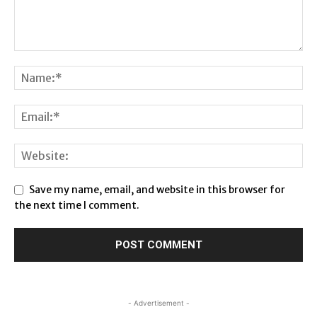
Save my name, email, and website in this browser for
the next time I comment.
- Advertisement -