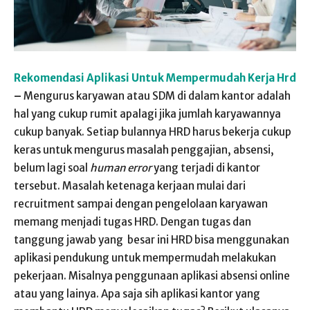
Rekomendasi Aplikasi Untuk Mempermudah Kerja Hrd
–
Mengurus karyawan atau SDM di dalam kantor adalah
hal yang cukup rumit apalagi jika jumlah karyawannya
cukup banyak. Setiap bulannya HRD harus bekerja cukup
keras untuk mengurus masalah penggajian, absensi,
belum lagi soal
human error
yang terjadi di kantor
tersebut. Masalah ketenaga kerjaan mulai dari
recruitment sampai dengan pengelolaan karyawan
memang menjadi tugas HRD. Dengan tugas dan
tanggung jawab yang besar ini HRD bisa menggunakan
aplikasi pendukung untuk mempermudah melakukan
pekerjaan. Misalnya penggunaan aplikasi absensi online
atau yang lainya. Apa saja sih aplikasi kantor yang