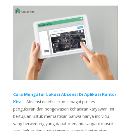
Cara Mengatur Lokasi Absensi Di Aplikasi Kantor
Kita
–
Absensi didefinisikan sebagai proses
pengukuran dan pengawasan kehadiran karyawan. Ini
bertujuan untuk memastikan bahwa hanya individu
yang berwenang yang dapat menandatangani masuk
atau keluar dari suatu tempat, seperti kantor atau