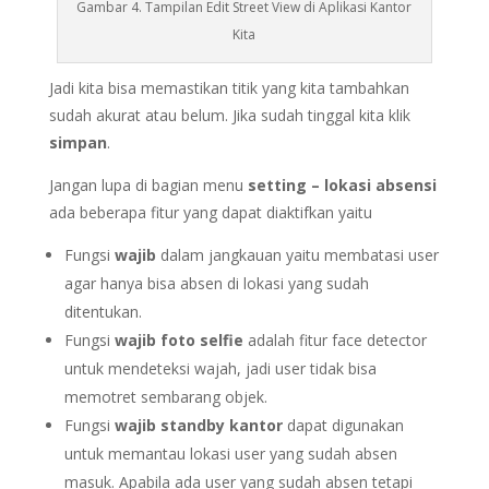
Gambar 4. Tampilan Edit Street View di Aplikasi Kantor
Kita
Jadi kita bisa memastikan titik yang kita tambahkan
sudah akurat atau belum. Jika sudah tinggal kita klik
simpan
.
Jangan lupa di bagian menu
setting – lokasi absensi
ada beberapa fitur yang dapat diaktifkan yaitu
Fungsi
wajib
dalam jangkauan yaitu membatasi user
agar hanya bisa absen di lokasi yang sudah
ditentukan.
Fungsi
wajib foto selfie
adalah fitur face detector
untuk mendeteksi wajah, jadi user tidak bisa
memotret sembarang objek.
Fungsi
wajib standby kantor
dapat digunakan
untuk memantau lokasi user yang sudah absen
masuk. Apabila ada user yang sudah absen tetapi