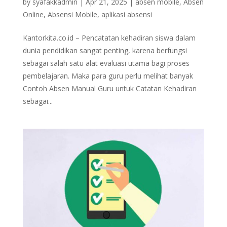
by
syafakkadmin
|
Apr 21, 2025
|
absen mobile
,
Absen
Online
,
Absensi Mobile
,
aplikasi absensi
Kantorkita.co.id – Pencatatan kehadiran siswa dalam
dunia pendidikan sangat penting, karena berfungsi
sebagai salah satu alat evaluasi utama bagi proses
pembelajaran. Maka para guru perlu melihat banyak
Contoh Absen Manual Guru untuk Catatan Kehadiran
sebagai...