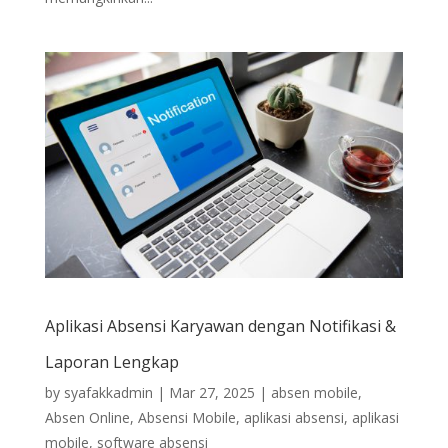
Aplikasi Absensi Karyawan dengan Notifikasi &
Laporan Lengkap
by
syafakkadmin
|
Mar 27, 2025
|
absen mobile
,
Absen Online
,
Absensi Mobile
,
aplikasi absensi
,
aplikasi
mobile
,
software absensi