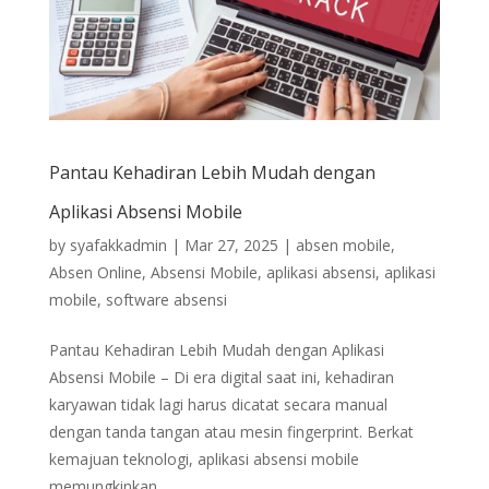
Pantau Kehadiran Lebih Mudah dengan
Aplikasi Absensi Mobile
by
syafakkadmin
|
Mar 27, 2025
|
absen mobile
,
Absen Online
,
Absensi Mobile
,
aplikasi absensi
,
aplikasi
mobile
,
software absensi
Pantau Kehadiran Lebih Mudah dengan Aplikasi
Absensi Mobile – Di era digital saat ini, kehadiran
karyawan tidak lagi harus dicatat secara manual
dengan tanda tangan atau mesin fingerprint. Berkat
kemajuan teknologi, aplikasi absensi mobile
memungkinkan...