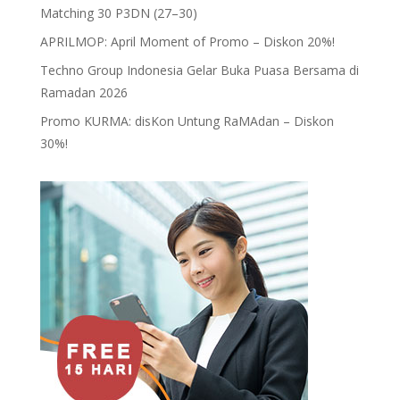
Matching 30 P3DN (27–30)
APRILMOP: April Moment of Promo – Diskon 20%!
Techno Group Indonesia Gelar Buka Puasa Bersama di
Ramadan 2026
Promo KURMA: disKon Untung RaMAdan – Diskon
30%!