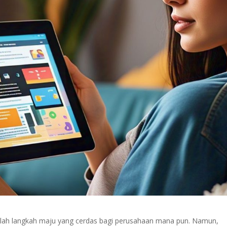
dalah langkah maju yang cerdas bagi perusahaan mana pun. Namun,