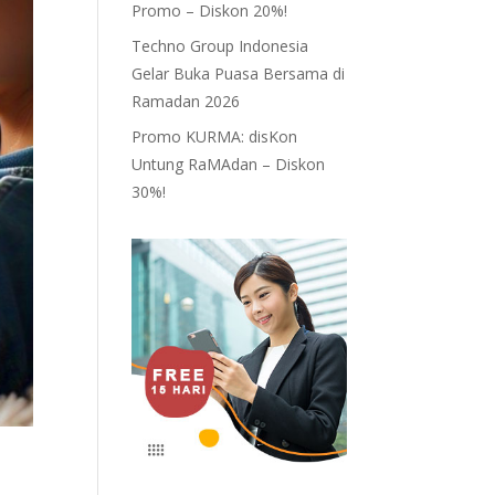
Promo – Diskon 20%!
Techno Group Indonesia
Gelar Buka Puasa Bersama di
Ramadan 2026
Promo KURMA: disKon
Untung RaMAdan – Diskon
30%!