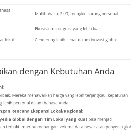
bahasa
Multibahasa; 24/7; mungkin kurang personal
Ekosistem integrasi yang lebih luas
r lokal
Cenderung lebih cepat dalam inovasi global
aikan dengan Kebutuhan Anda
ni
:
 terbaik. Mereka menawarkan harga yang lebih terjangkau, kepatuhan
ng lebih personal dalam bahasa Anda.
gan Rencana Ekspansi Lokal/Regional
:
yedia Global dengan Tim Lokal yang Kuat
bisa menjadi
udah terbukti mampu menangani volume data besar atau penyedia glo