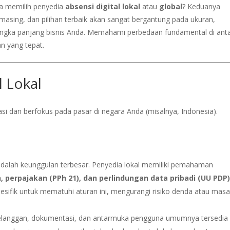
ya memilih penyedia
absensi digital lokal
atau
global
? Keduanya
sing, dan pilihan terbaik akan sangat bergantung pada ukuran,
 jangka panjang bisnis Anda. Memahami perbedaan fundamental di ant
n yang tepat.
l Lokal
si dan berfokus pada pasar di negara Anda (misalnya, Indonesia).
i adalah keunggulan terbesar. Penyedia lokal memiliki pemahaman
, perpajakan (PPh 21), dan perlindungan data pribadi (UU PDP
esifik untuk mematuhi aturan ini, mengurangi risiko denda atau masa
elanggan, dokumentasi, dan antarmuka pengguna umumnya tersedia