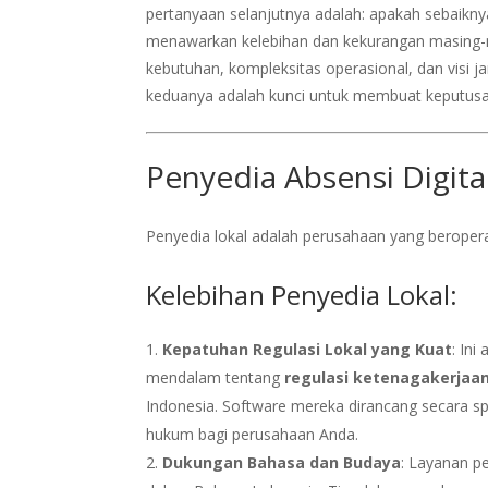
pertanyaan selanjutnya adalah: apakah sebaikn
menawarkan kelebihan dan kekurangan masing-ma
kebutuhan, kompleksitas operasional, dan visi
keduanya adalah kunci untuk membuat keputusa
Penyedia Absensi Digita
Penyedia lokal adalah perusahaan yang beropera
Kelebihan Penyedia Lokal:
Kepatuhan Regulasi Lokal yang Kuat
: In
mendalam tentang
regulasi ketenagakerjaan
Indonesia. Software mereka dirancang secara sp
hukum bagi perusahaan Anda.
Dukungan Bahasa dan Budaya
: Layanan p