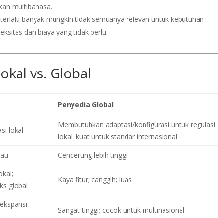
an multibahasa.
g terlalu banyak mungkin tidak semuanya relevan untuk kebutuhan
itas dan biaya yang tidak perlu.
okal vs. Global
Penyedia Global
Membutuhkan adaptasi/konfigurasi untuk regulasi
si lokal
lokal; kuat untuk standar internasional
kau
Cenderung lebih tinggi
okal;
Kaya fitur; canggih; luas
ks global
 ekspansi
Sangat tinggi; cocok untuk multinasional