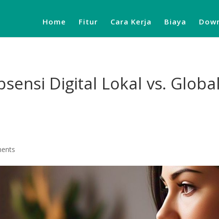
Home
Fitur
Cara Kerja
Biaya
Down
ensi Digital Lokal vs. Global
ents