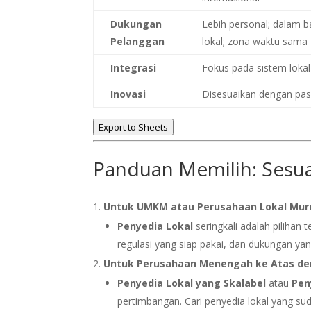
Dukungan
Lebih personal; dalam 
Pelanggan
lokal; zona waktu sama
Integrasi
Fokus pada sistem lokal
Inovasi
Disesuaikan dengan pasa
Export to Sheets
Panduan Memilih: Sesu
Untuk UMKM atau Perusahaan Lokal Mur
Penyedia Lokal
seringkali adalah pilihan
regulasi yang siap pakai, dan dukungan ya
Untuk Perusahaan Menengah ke Atas den
Penyedia Lokal yang Skalabel
atau
Pen
pertimbangan. Cari penyedia lokal yang s