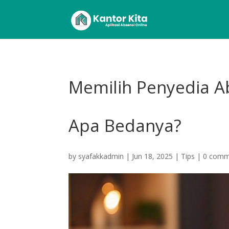
Memilih Penyedia Abs
Apa Bedanya?
by
syafakkadmin
|
Jun 18, 2025
|
Tips
|
0 comm