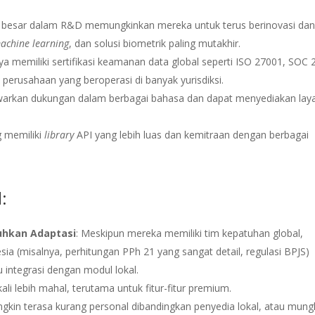
si besar dalam R&D memungkinkan mereka untuk terus berinovasi da
achine learning
, dan solusi biometrik paling mutakhir.
 memiliki sertifikasi keamanan data global seperti ISO 27001, SOC 2
perusahaan yang beroperasi di banyak yurisdiksi.
arkan dukungan dalam berbagai bahasa dan dapat menyediakan lay
g memiliki
library
API yang lebih luas dan kemitraan dengan berbagai
:
uhkan Adaptasi
: Meskipun mereka memiliki tim kepatuhan global,
sia (misalnya, perhitungan PPh 21 yang sangat detail, regulasi BPJS)
integrasi dengan modul lokal.
ali lebih mahal, terutama untuk fitur-fitur premium.
gkin terasa kurang personal dibandingkan penyedia lokal, atau mung