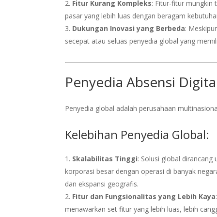
Fitur Kurang Kompleks
: Fitur-fitur mungki
pasar yang lebih luas dengan beragam kebutuha
Dukungan Inovasi yang Berbeda
: Meskipu
secepat atau seluas penyedia global yang memili
Penyedia Absensi Digita
Penyedia global adalah perusahaan multinasiona
Kelebihan Penyedia Global:
Skalabilitas Tinggi
: Solusi global dirancan
korporasi besar dengan operasi di banyak ne
dan ekspansi geografis.
Fitur dan Fungsionalitas yang Lebih Kaya
menawarkan set fitur yang lebih luas, lebih cangg