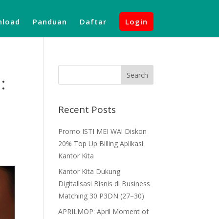
load
Panduan
Daftar
Login
:
Recent Posts
Promo ISTI MEI WA! Diskon
20% Top Up Billing Aplikasi
Kantor Kita
Kantor Kita Dukung
Digitalisasi Bisnis di Business
Matching 30 P3DN (27–30)
APRILMOP: April Moment of