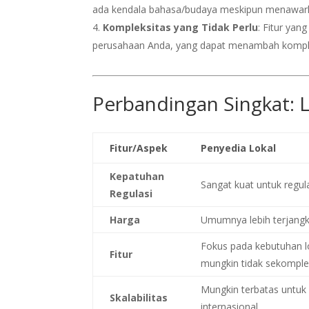
ada kendala bahasa/budaya meskipun menawark
Kompleksitas yang Tidak Perlu
: Fitur yan
perusahaan Anda, yang dapat menambah kompleks
Perbandingan Singkat: L
Fitur/Aspek
Penyedia Lokal
Kepatuhan
Sangat kuat untuk regula
Regulasi
Harga
Umumnya lebih terjang
Fokus pada kebutuhan l
Fitur
mungkin tidak sekomple
Mungkin terbatas untuk
Skalabilitas
internasional