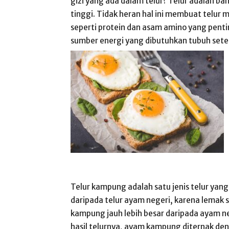
gizi yang ada dalam telur? Telur adalah 
tinggi. Tidak heran hal ini membuat telur 
seperti protein dan asam amino yang pentin
sumber energi yang dibutuhkan tubuh sete
Telur kampung adalah satu jenis telur yang
daripada telur ayam negeri, karena lemak 
kampung jauh lebih besar daripada ayam 
hasil telurnya, ayam kampung diternak de