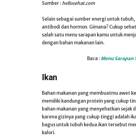
Sumber :
hellosehat.com
Selain sebagai sumber energi untuk tubuh
antibodi dan hormon. Gimana? Cukup sehat
salah satu menu sarapan kamu untuk menjal
dengan bahan makanan lain.
Baca :
Menu Sarapan S
Ikan
Bahan makanan yang membuatmu awet kenya
memiliki kandungan protein yang cukup tin
bahan makanan yang menyehatkan sejak da
karena gizinya yang cukup tinggi adalah ik
bagus untuk tubuh kedua ikan tersebut me
kalori.