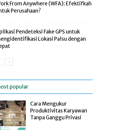
ork From Anywhere (WFA): Efektifkah
ntuk Perusahaan?
plikasi Pendeteksi Fake GPS untuk
engidentifikasi Lokasi Palsu dengan
epat
ost popular
Cara Mengukur
Produktivitas Karyawan
Tanpa Ganggu Privasi