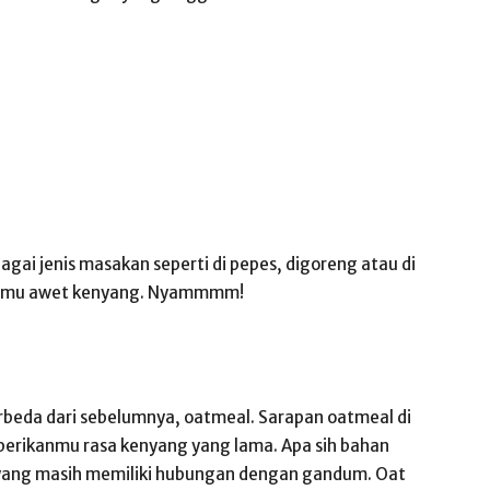
agai jenis masakan seperti di pepes, digoreng atau di
atmu awet kenyang. Nyammmm!
rbeda dari sebelumnya, oatmeal. Sarapan oatmeal di
mberikanmu rasa kenyang yang lama. Apa sih bahan
 yang masih memiliki hubungan dengan gandum. Oat