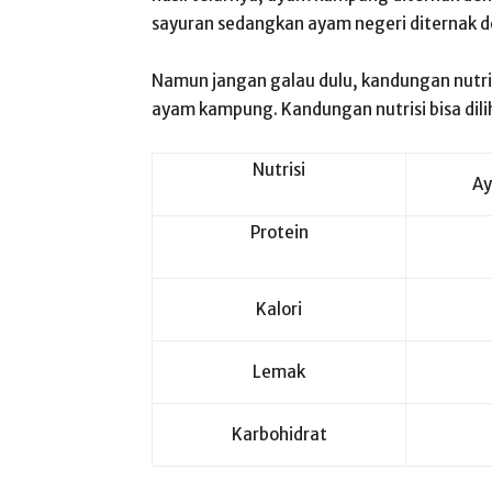
sayuran sedangkan ayam negeri diternak d
Namun jangan galau dulu, kandungan nutri
ayam kampung. Kandungan nutrisi bisa dilih
Nutrisi
A
Protein
Kalori
Lemak
Karbohidrat