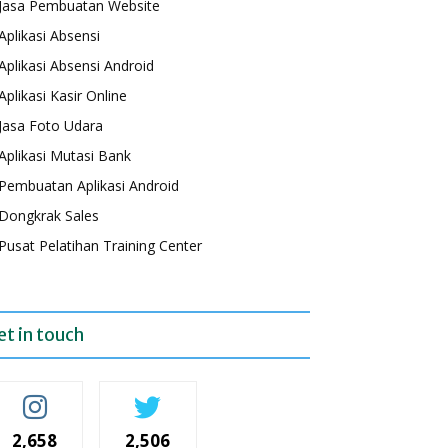
Jasa Pembuatan Website
Aplikasi Absensi
Aplikasi Absensi Android
Aplikasi Kasir Online
Jasa Foto Udara
Aplikasi Mutasi Bank
Pembuatan Aplikasi Android
Dongkrak Sales
Pusat Pelatihan Training Center
et in touch
2,658
2,506