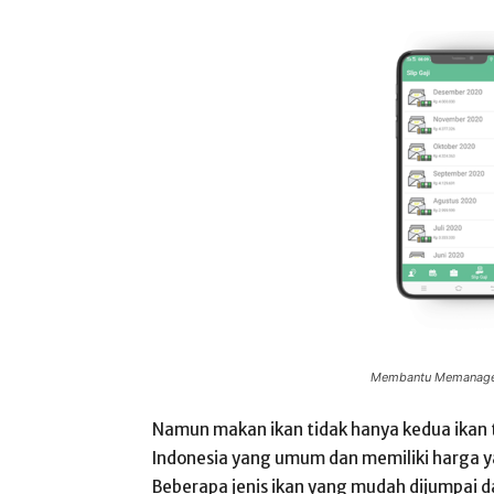
Membantu Memanage
Namun makan ikan tidak hanya kedua ikan t
Indonesia yang umum dan memiliki harga ya
Beberapa jenis ikan yang mudah dijumpai da