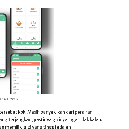
ment waktu
ersebut kok! Masih banyak ikan dari perairan
ng terjangkau, pastinya gizinya juga tidak kalah.
n memiliki gizi yang tinggi adalah