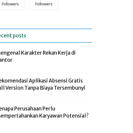
Followers
Followers
ecent posts
engenal Karakter Rekan Kerja di
antor
ekomendasi Aplikasi Absensi Gratis
ull Version Tanpa Biaya Tersembunyi
enapa Perusahaan Perlu
empertahankan Karyawan Potensial?