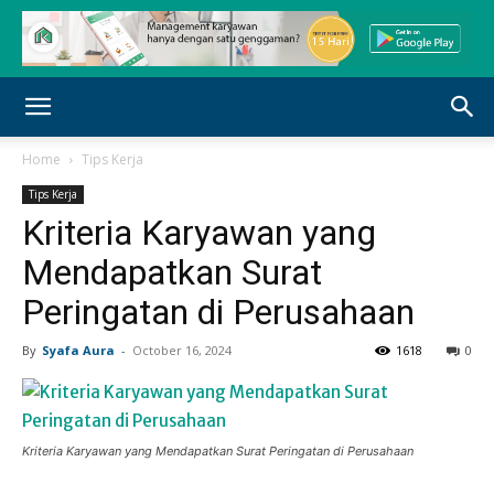
Home
Tips Kerja
Tips Kerja
Kriteria Karyawan yang
Mendapatkan Surat
Peringatan di Perusahaan
By
Syafa Aura
-
October 16, 2024
1618
0
Kriteria Karyawan yang Mendapatkan Surat Peringatan di Perusahaan