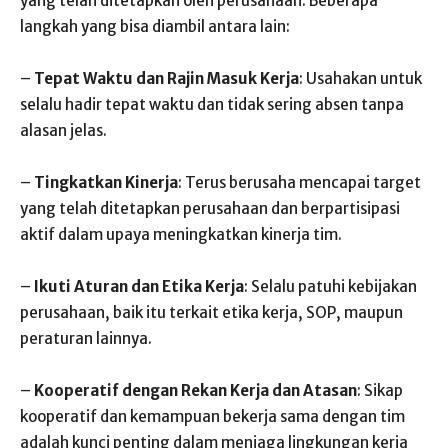
yang telah ditetapkan oleh perusahaan. Beberapa
langkah yang bisa diambil antara lain:
–
Tepat Waktu dan Rajin Masuk Kerja
: Usahakan untuk
selalu hadir tepat waktu dan tidak sering absen tanpa
alasan jelas.
–
Tingkatkan Kinerja
: Terus berusaha mencapai target
yang telah ditetapkan perusahaan dan berpartisipasi
aktif dalam upaya meningkatkan kinerja tim.
–
Ikuti Aturan dan Etika Kerja
: Selalu patuhi kebijakan
perusahaan, baik itu terkait etika kerja, SOP, maupun
peraturan lainnya.
–
Kooperatif dengan Rekan Kerja dan Atasan
: Sikap
kooperatif dan kemampuan bekerja sama dengan tim
adalah kunci penting dalam menjaga lingkungan kerja