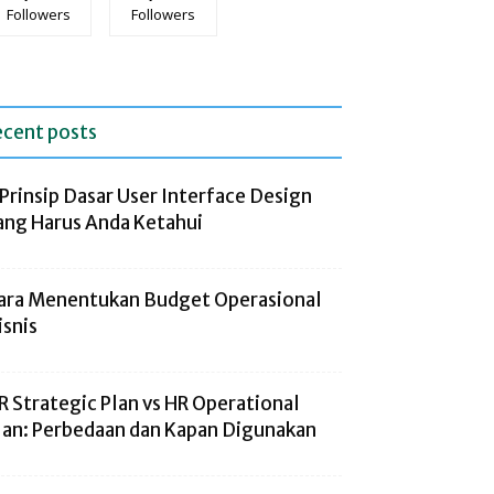
Followers
Followers
ecent posts
 Prinsip Dasar User Interface Design
ang Harus Anda Ketahui
ara Menentukan Budget Operasional
isnis
R Strategic Plan vs HR Operational
lan: Perbedaan dan Kapan Digunakan