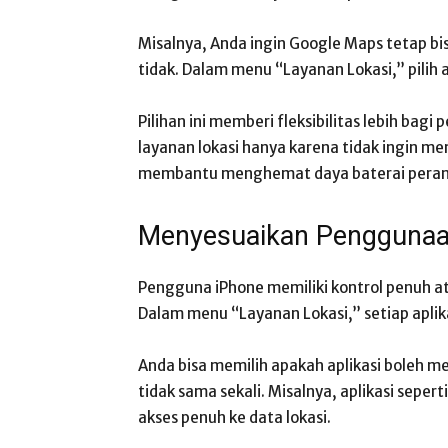
Misalnya, Anda ingin Google Maps tetap bi
tidak. Dalam menu “Layanan Lokasi,” pilih a
Pilihan ini memberi fleksibilitas lebih bag
layanan lokasi hanya karena tidak ingin memb
membantu menghemat daya baterai peran
Menyesuaikan Penggunaan
Pengguna iPhone memiliki kontrol penuh a
Dalam menu “Layanan Lokasi,” setiap apli
Anda bisa memilih apakah aplikasi boleh m
tidak sama sekali. Misalnya, aplikasi sepert
akses penuh ke data lokasi.