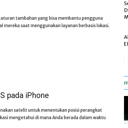
S
D
M
ngaturan tambahan yang bisa membantu pengguna
al mereka saat menggunakan layanan berbasis lokasi.
A
E
m
PS pada iPhone
nakan satelit untuk menentukan posisi perangkat
likasi mengetahui di mana Anda berada dalam waktu