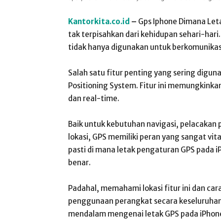
Kantorkita.co.id
–
Gps Iphone Dimana Let
tak terpisahkan dari kehidupan sehari-har
tidak hanya digunakan untuk berkomunikasi
Salah satu fitur penting yang sering digun
Positioning System. Fitur ini memungkink
dan real-time.
Baik untuk kebutuhan navigasi, pelacakan
lokasi, GPS memiliki peran yang sangat v
pasti di mana letak pengaturan GPS pada
benar.
Padahal, memahami lokasi fitur ini dan ca
penggunaan perangkat secara keseluruhan.
mendalam mengenai letak GPS pada iPhon