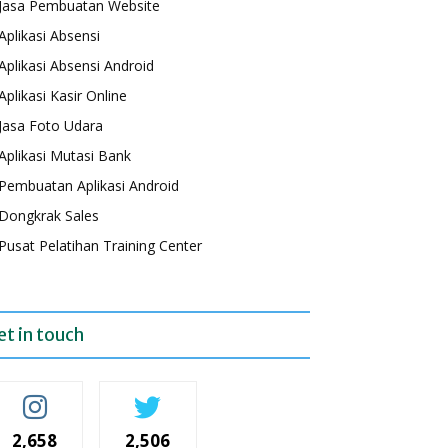
Jasa Pembuatan Website
Aplikasi Absensi
Aplikasi Absensi Android
Aplikasi Kasir Online
Jasa Foto Udara
Aplikasi Mutasi Bank
Pembuatan Aplikasi Android
Dongkrak Sales
Pusat Pelatihan Training Center
et in touch
2,658
2,506