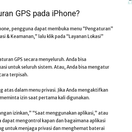
uran GPS pada iPhone?
Phone, pengguna dapat membuka menu “Pengaturan”
ivasi & Keamanan,” lalu klik pada “Layanan Lokasi”
aturan GPS secara menyeluruh. Anda bisa
asi untuk seluruh sistem. Atau, Anda bisa mengatur
cara terpisah.
ng atas dalam menu privasi. Jika Anda mengaktifkan
n meminta izin saat pertama kali digunakan.
Jangan izinkan,” “Saat menggunakan aplikasi,” atau
na dapat mengontrol kapan dan bagaimana aplikasi
ing untuk menjaga privasi dan menghemat baterai