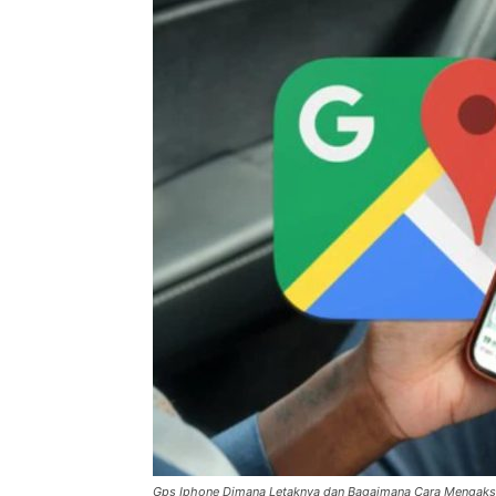
Gps Iphone Dimana Letaknya dan Bagaimana Cara Mengak