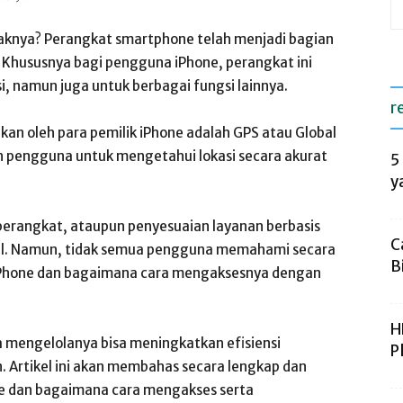
aknya? Perangkat smartphone telah menjadi bagian
i. Khususnya bagi pengguna iPhone, perangkat ini
, namun juga untuk berbagai fungsi lainnya.
r
akan oleh para pemilik iPhone adalah GPS atau Global
an pengguna untuk mengetahui lokasi secara akurat
5
y
 perangkat, ataupun penyesuaian layanan berbasis
C
ital. Namun, tidak semua pengguna memahami secara
B
 iPhone dan bagaimana cara mengaksesnya dengan
H
ra mengelolanya bisa meningkatkan efisiensi
P
 Artikel ini akan membahas secara lengkap dan
e dan bagaimana cara mengakses serta