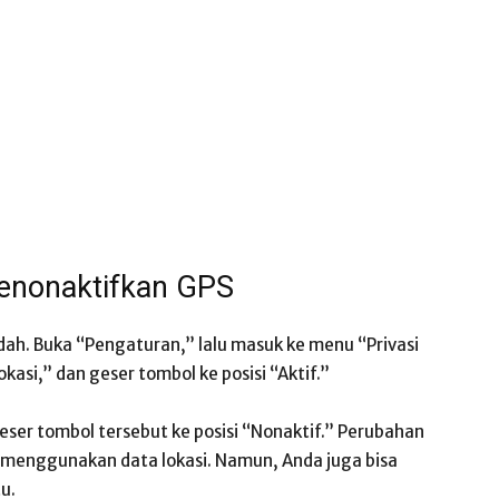
enonaktifkan GPS
h. Buka “Pengaturan,” lalu masuk ke menu “Privasi
kasi,” dan geser tombol ke posisi “Aktif.”
eser tombol tersebut ke posisi “Nonaktif.” Perubahan
 menggunakan data lokasi. Namun, Anda juga bisa
u.