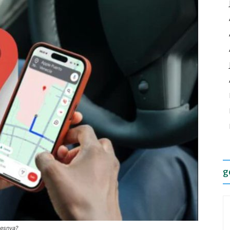
g
sesnya?