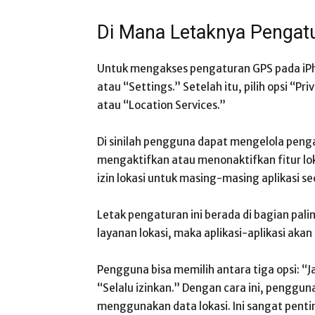
Di Mana Letaknya Pengat
Untuk mengakses pengaturan GPS pada i
atau “Settings.” Setelah itu, pilih opsi “Pr
atau “Location Services.”
Di sinilah pengguna dapat mengelola peng
mengaktifkan atau menonaktifkan fitur lok
izin lokasi untuk masing-masing aplikasi se
Letak pengaturan ini berada di bagian pali
layanan lokasi, maka aplikasi-aplikasi aka
Pengguna bisa memilih antara tiga opsi: “
“Selalu izinkan.” Dengan cara ini, penggu
menggunakan data lokasi. Ini sangat pent