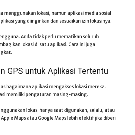
sa menggunakan lokasi, namun aplikasi media sosial
plikasi yang diinginkan dan sesuaikan izin lokasinya.
i pengguna. Anda tidak perlu mematikan seluruh
agikan lokasi di satu aplikasi. Cara ini juga
gkat.
 GPS untuk Aplikasi Tertentu
tas bagaimana aplikasi mengakses lokasi mereka.
kasi memiliki pengaturan masing-masing.
enggunakan lokasi hanya saat digunakan, selalu, atau
i Apple Maps atau Google Maps lebih efektif jika diberi