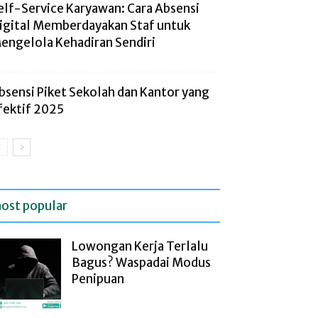
elf-Service Karyawan: Cara Absensi
igital Memberdayakan Staf untuk
engelola Kehadiran Sendiri
bsensi Piket Sekolah dan Kantor yang
fektif 2025
ost popular
Lowongan Kerja Terlalu
Bagus? Waspadai Modus
Penipuan