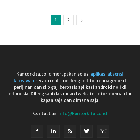
1
2
Kantorkita.co.id merupakan solusi
aplikasi absensi
karyawan
secara realtime dengan fitur management
perijinan dan slip gaji berbasis aplikasi android no 1 di
Indonesia. Dilengkapi dashboard website untuk memantau
kapan saja dan dimana saja.
Contact us:
info@kantorkita.co.id