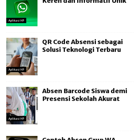
Keren dan Informatif Unik
Aplikasi HP
QR Code Absensi sebagai
Solusi Teknologi Terbaru
Aplikasi HP
Absen Barcode Siswa demi
Presensi Sekolah Akurat
Aplikasi HP
Contoh Absen Grup WA