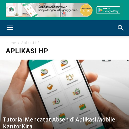
Home
Aplikasi HP
APLIKASI HP
Tutorial Mencatat Absen di Aplikasi Mobile
KantorKita