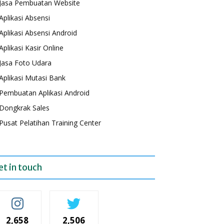
Jasa Pembuatan Website
Aplikasi Absensi
Aplikasi Absensi Android
Aplikasi Kasir Online
Jasa Foto Udara
Aplikasi Mutasi Bank
Pembuatan Aplikasi Android
Dongkrak Sales
Pusat Pelatihan Training Center
et in touch
2,658
2,506