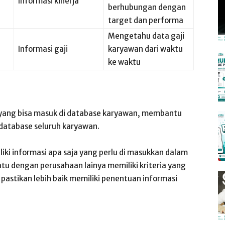
Informasi kinerja
berhubungan dengan
target dan performa
Mengetahu data gaji
Informasi gaji
karyawan dari waktu
ke waktu
yang bisa masuk di database karyawan, membantu
database seluruh karyawan.
ki informasi apa saja yang perlu di masukkan dalam
atu dengan perusahaan lainya memiliki kriteria yang
astikan lebih baik memiliki penentuan informasi