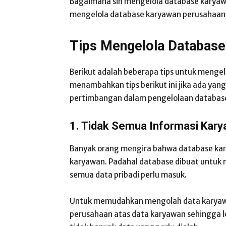
Bagaimana sih mengelola database karyawa
mengelola database karyawan perusahaan
Tips Mengelola Databas
Berikut adalah beberapa tips untuk menge
menambahkan tips berikut ini jika ada yang
pertimbangan dalam pengelolaan database
1. Tidak Semua Informasi Kar
Banyak orang mengira bahwa database kar
karyawan. Padahal database dibuat untuk m
semua data pribadi perlu masuk.
Untuk memudahkan mengolah data karyawan
perusahaan atas data karyawan sehingga le