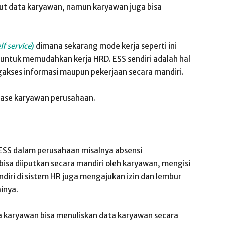
ut data karyawan, namun karyawan juga bisa
f service
)
dimana sekarang mode kerja seperti ini
 untuk memudahkan kerja HRD. ESS sendiri adalah hal
kses informasi maupun pekerjaan secara mandiri.
ase karyawan perusahaan.
ESS dalam perusahaan misalnya absensi
bisa diiputkan secara mandiri oleh karyawan, mengisi
ndiri di sistem HR juga mengajukan izin dan lembur
ainya.
karyawan bisa menuliskan data karyawan secara