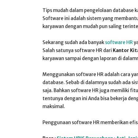
Tips mudah dalam pengelolaan database 
Software ini adalah sistem yang membant
karyawan dengan mudah pun saling terinteg
Sekarang sudah ada banyak
software HR
ya
Salah satunya software HR dari
Kantor Kit
karyawan sampai dengan laporan di dalam
Menggunakan software HR adalah cara yan
database. Sebab di dalamnya sudah ada si
saja. Bahkan software HR juga memiliki fitu
tentunya dengan ini Anda bisa bekerja deng
maksimal.
Penggunaan software HR memberikan efisi