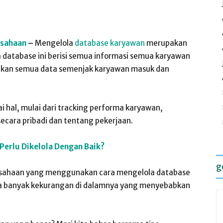
usahaan
–
Mengelola
database karyawan
merupakan
 database ini berisi semua informasi semua karyawan
inkan semua data semenjak karyawan masuk dan
 hal, mulai dari tracking performa karyawan,
ecara pribadi dan tentang pekerjaan.
erlu Dikelola Dengan Baik?
g
rusahaan yang menggunakan cara mengelola database
da banyak kekurangan di dalamnya yang menyebabkan