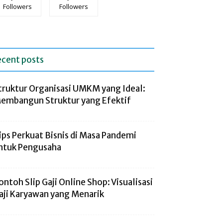
Followers
Followers
ecent posts
truktur Organisasi UMKM yang Ideal:
embangun Struktur yang Efektif
ips Perkuat Bisnis di Masa Pandemi
ntuk Pengusaha
ontoh Slip Gaji Online Shop: Visualisasi
aji Karyawan yang Menarik