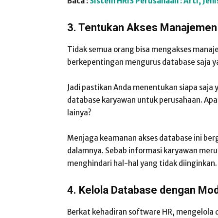
Baca :
Sistem HRIS Perusahaan : Arti, Jen
3. Tentukan Akses Manajemen
Tidak semua orang bisa mengakses manaje
berkepentingan mengurus database saja ya
Jadi pastikan Anda menentukan siapa saja
database karyawan untuk perusahaan. Apa
lainya?
Menjaga keamanan akses database ini berg
dalamnya. Sebab informasi karyawan merup
menghindari hal-hal yang tidak diinginkan.
4. Kelola Database dengan Mo
Berkat kehadiran software HR, mengelola d