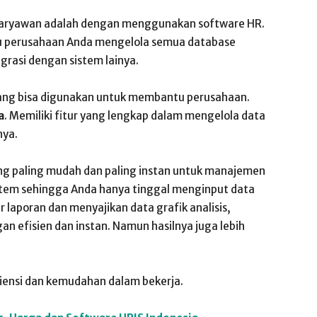
karyawan adalah dengan menggunakan software HR.
u perusahaan Anda mengelola semua database
rasi dengan sistem lainya.
ng bisa digunakan untuk membantu perusahaan.
a
. Memiliki fitur yang lengkap dalam mengelola data
nya.
g paling mudah dan paling instan untuk manajemen
stem sehingga Anda hanya tinggal menginput data
r laporan dan menyajikan data grafik analisis,
an efisien dan instan. Namun hasilnya juga lebih
ensi dan kemudahan dalam bekerja.