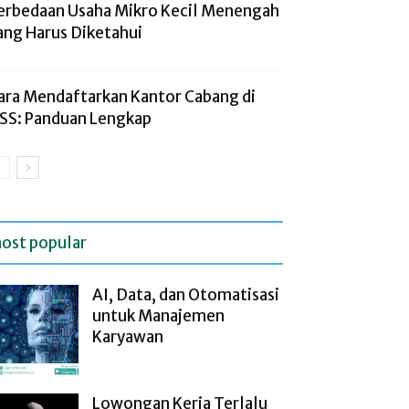
erbedaan Usaha Mikro Kecil Menengah
ang Harus Diketahui
ara Mendaftarkan Kantor Cabang di
SS: Panduan Lengkap
ost popular
AI, Data, dan Otomatisasi
untuk Manajemen
Karyawan
Lowongan Kerja Terlalu