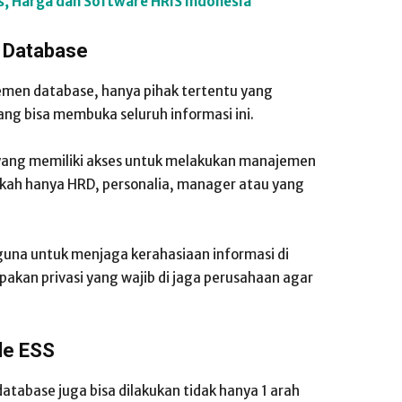
is, Harga dan Software HRIS Indonesia
 Database
men database, hanya pihak tertentu yang
ng bisa membuka seluruh informasi ini.
 yang memiliki akses untuk melakukan manajemen
kah hanya HRD, personalia, manager atau yang
una untuk menjaga kerahasiaan informasi di
akan privasi yang wajib di jaga perusahaan agar
de ESS
atabase juga bisa dilakukan tidak hanya 1 arah