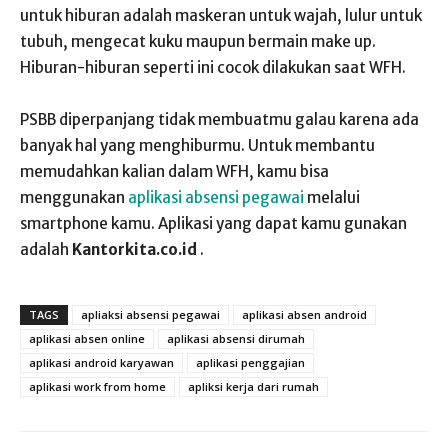
untuk hiburan adalah maskeran untuk wajah, lulur untuk
tubuh, mengecat kuku maupun bermain make up.
Hiburan-hiburan seperti ini cocok dilakukan saat WFH.
PSBB diperpanjang tidak membuatmu galau karena ada
banyak hal yang menghiburmu. Untuk membantu
memudahkan kalian dalam WFH, kamu bisa
menggunakan
aplikasi absensi pegawai
melalui
smartphone kamu. Aplikasi yang dapat kamu gunakan
adalah
Kantorkita.co.id
.
TAGS
apliaksi absensi pegawai
aplikasi absen android
aplikasi absen online
aplikasi absensi dirumah
aplikasi android karyawan
aplikasi penggajian
aplikasi work from home
apliksi kerja dari rumah