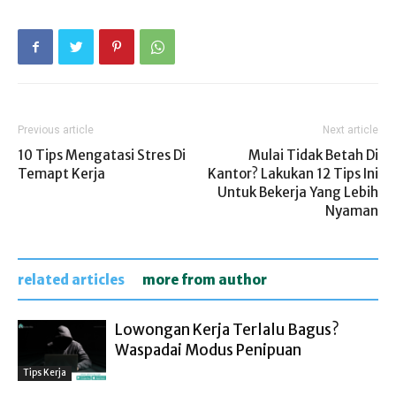
Previous article
Next article
10 Tips Mengatasi Stres Di
Mulai Tidak Betah Di
Temapt Kerja
Kantor? Lakukan 12 Tips Ini
Untuk Bekerja Yang Lebih
Nyaman
related articles
more from author
Lowongan Kerja Terlalu Bagus?
Waspadai Modus Penipuan
Tips Kerja