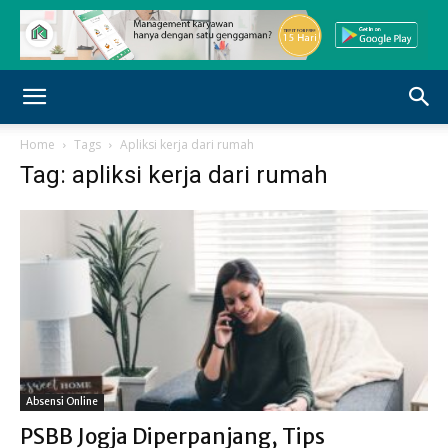
Home
Tags
Apliksi kerja dari rumah
Tag: apliksi kerja dari rumah
Absensi Online
PSBB Jogja Diperpanjang, Tips