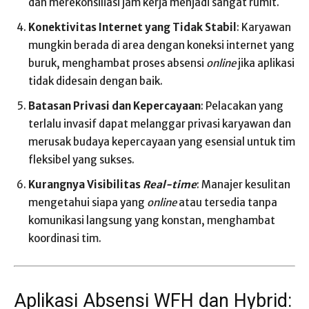
dan merekonsiliasi jam kerja menjadi sangat rumit.
Konektivitas Internet yang Tidak Stabil
: Karyawan
mungkin berada di area dengan koneksi internet yang
buruk, menghambat proses absensi
online
jika aplikasi
tidak didesain dengan baik.
Batasan Privasi dan Kepercayaan
: Pelacakan yang
terlalu invasif dapat melanggar privasi karyawan dan
merusak budaya kepercayaan yang esensial untuk tim
fleksibel yang sukses.
Kurangnya Visibilitas
Real-time
: Manajer kesulitan
mengetahui siapa yang
online
atau tersedia tanpa
komunikasi langsung yang konstan, menghambat
koordinasi tim.
Aplikasi Absensi WFH dan Hybrid: