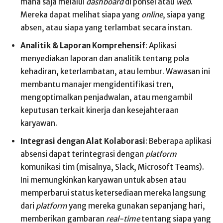
mana saja melalui
dashboard
di ponsel atau
web
.
Mereka dapat melihat siapa yang
online
, siapa yang
absen, atau siapa yang terlambat secara instan.
Analitik & Laporan Komprehensif
: Aplikasi
menyediakan laporan dan analitik tentang pola
kehadiran, keterlambatan, atau lembur. Wawasan ini
membantu manajer mengidentifikasi tren,
mengoptimalkan penjadwalan, atau mengambil
keputusan terkait kinerja dan kesejahteraan
karyawan.
Integrasi dengan Alat Kolaborasi
: Beberapa aplikasi
absensi dapat terintegrasi dengan
platform
komunikasi tim (misalnya, Slack, Microsoft Teams).
Ini memungkinkan karyawan untuk absen atau
memperbarui status ketersediaan mereka langsung
dari
platform
yang mereka gunakan sepanjang hari,
memberikan gambaran
real-time
tentang siapa yang