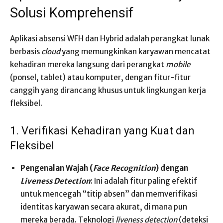
Solusi Komprehensif
Aplikasi absensi WFH dan Hybrid adalah perangkat lunak
berbasis
cloud
yang memungkinkan karyawan mencatat
kehadiran mereka langsung dari perangkat
mobile
(ponsel, tablet) atau komputer, dengan fitur-fitur
canggih yang dirancang khusus untuk lingkungan kerja
fleksibel.
1. Verifikasi Kehadiran yang Kuat dan
Fleksibel
Pengenalan Wajah (
Face Recognition
) dengan
Liveness Detection
: Ini adalah fitur paling efektif
untuk mencegah “titip absen” dan memverifikasi
identitas karyawan secara akurat, di mana pun
mereka berada. Teknologi
liveness detection
(deteksi