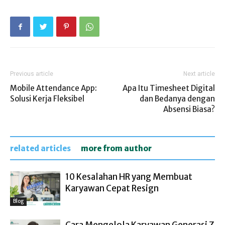
Previous article
Next article
Mobile Attendance App:
Apa Itu Timesheet Digital
Solusi Kerja Fleksibel
dan Bedanya dengan
Absensi Biasa?
related articles
more from author
10 Kesalahan HR yang Membuat
Karyawan Cepat Resign
Blog