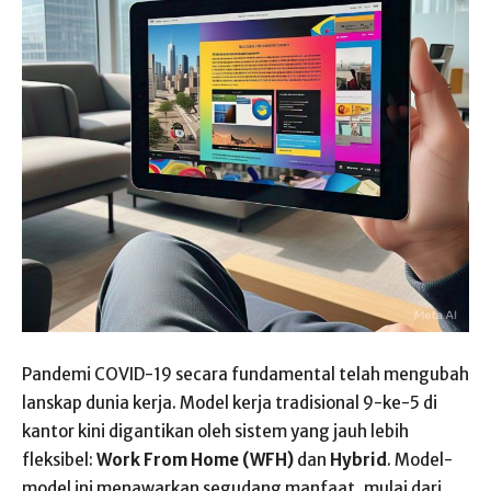
Pandemi COVID-19 secara fundamental telah mengubah
lanskap dunia kerja. Model kerja tradisional 9-ke-5 di
kantor kini digantikan oleh sistem yang jauh lebih
fleksibel:
Work From Home (WFH)
dan
Hybrid
. Model-
model ini menawarkan segudang manfaat, mulai dari