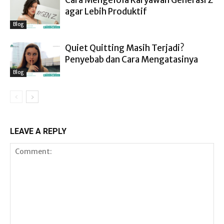
Cara Mengelola Karyawan Generasi Z
agar Lebih Produktif
Blog
Quiet Quitting Masih Terjadi?
Penyebab dan Cara Mengatasinya
Blog
LEAVE A REPLY