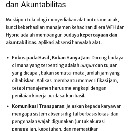
dan Akuntabilitas
Meskipun teknologi menyediakan alat untuk melacak,
kunci keberhasilan manajemen kehadiran di era WFH dan
Hybrid adalah membangun budaya
kepercayaan dan
akuntabilitas
. Aplikasi absensi hanyalah alat.
Fokus pada Hasil, Bukan Hanya Jam
: Dorong budaya
di mana yang terpenting adalah
output
dan tujuan
yang dicapai, bukan semata-mata jumlah jam yang
dihabiskan. Aplikasi membantu memverifikasi jam,
tetapi manajemen harus melengkapi dengan
penilaian kinerja berdasarkan hasil.
Komunikasi Transparan
: Jelaskan kepada karyawan
mengapa sistem absensi digital berbasis lokasi dan
pengenalan wajah digunakan (untuk akurasi
penggajian, kepatuhan, dan memastikan