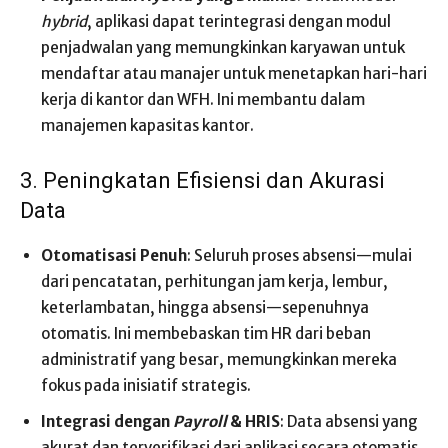
hybrid
, aplikasi dapat terintegrasi dengan modul
penjadwalan yang memungkinkan karyawan untuk
mendaftar atau manajer untuk menetapkan hari-hari
kerja di kantor dan WFH. Ini membantu dalam
manajemen kapasitas kantor.
3. Peningkatan Efisiensi dan Akurasi
Data
Otomatisasi Penuh
: Seluruh proses absensi—mulai
dari pencatatan, perhitungan jam kerja, lembur,
keterlambatan, hingga absensi—sepenuhnya
otomatis. Ini membebaskan tim HR dari beban
administratif yang besar, memungkinkan mereka
fokus pada inisiatif strategis.
Integrasi dengan
Payroll
& HRIS
: Data absensi yang
akurat dan terverifikasi dari aplikasi secara otomatis