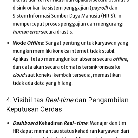
disinkronkan ke sistem penggajian (
payroll
) dan
Sistem Informasi Sumber Daya Manusia (HRIS). Ini
mempercepat proses penggajian dan mengurangi
human error
secara drastis.
Mode
Offline
: Sangat penting untuk karyawan yang
mungkin memiliki koneksi internet tidak stabil.
Aplikasi tetap memungkinkan absensi secara
offline
,
dan data akan secara otomatis tersinkronisasi ke
cloud
saat koneksi kembali tersedia, memastikan
tidak ada data yang hilang.
4. Visibilitas
Real-time
dan Pengambilan
Keputusan Cerdas
Dashboard
Kehadiran
Real-time
: Manajer dan tim
HR dapat memantau status kehadiran karyawan dari