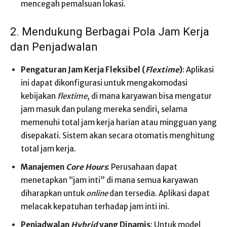
mencegah pemalsuan lokasi.
2. Mendukung Berbagai Pola Jam Kerja
dan Penjadwalan
Pengaturan Jam Kerja Fleksibel (
Flextime
)
: Aplikasi
ini dapat dikonfigurasi untuk mengakomodasi
kebijakan
flextime
, di mana karyawan bisa mengatur
jam masuk dan pulang mereka sendiri, selama
memenuhi total jam kerja harian atau mingguan yang
disepakati. Sistem akan secara otomatis menghitung
total jam kerja.
Manajemen
Core Hours
: Perusahaan dapat
menetapkan “jam inti” di mana semua karyawan
diharapkan untuk
online
dan tersedia. Aplikasi dapat
melacak kepatuhan terhadap jam inti ini.
Penjadwalan
Hybrid
yang Dinamis
: Untuk model