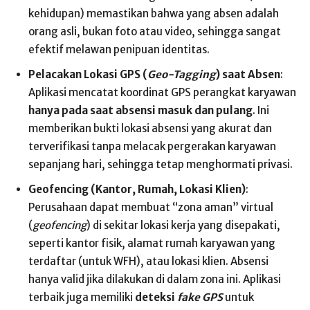
kehidupan) memastikan bahwa yang absen adalah
orang asli, bukan foto atau video, sehingga sangat
efektif melawan penipuan identitas.
Pelacakan Lokasi GPS (
Geo-Tagging
) saat Absen
:
Aplikasi mencatat koordinat GPS perangkat karyawan
hanya pada saat absensi masuk dan pulang
. Ini
memberikan bukti lokasi absensi yang akurat dan
terverifikasi tanpa melacak pergerakan karyawan
sepanjang hari, sehingga tetap menghormati privasi.
Geofencing (Kantor, Rumah, Lokasi Klien)
:
Perusahaan dapat membuat “zona aman” virtual
(
geofencing
) di sekitar lokasi kerja yang disepakati,
seperti kantor fisik, alamat rumah karyawan yang
terdaftar (untuk WFH), atau lokasi klien. Absensi
hanya valid jika dilakukan di dalam zona ini. Aplikasi
terbaik juga memiliki
deteksi
fake GPS
untuk