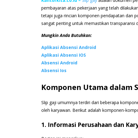
Kantorkita.co.id
–
Slip gaji
adalah dokumen pent
pembayaran atas pekerjaan yang telah dilakuka
tetapi juga rincian komponen pendapatan dan po
sangat penting untuk memastikan transparansi d
Mungkin Anda Butuhkan:
Aplikasi Absensi Android
Aplikasi Absensi IOS
Absensi Android
Absensi Ios
Komponen Utama dalam Sl
Slip gaji umumnya terdiri dari beberapa komp
oleh karyawan. Berikut adalah komponen-kompo
1. Informasi Perusahaan dan Ka