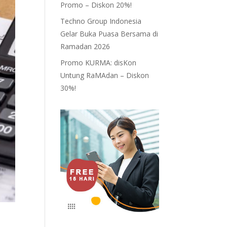
Promo – Diskon 20%!
Techno Group Indonesia
Gelar Buka Puasa Bersama di
Ramadan 2026
Promo KURMA: disKon
Untung RaMAdan – Diskon
30%!