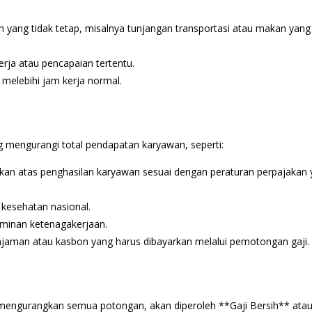
yang tidak tetap, misalnya tunjangan transportasi atau makan yang
erja atau pencapaian tertentu.
melebihi jam kerja normal.
mengurangi total pendapatan karyawan, seperti:
akan atas penghasilan karyawan sesuai dengan peraturan perpajakan
 kesehatan nasional.
aminan ketenagakerjaan.
injaman atau kasbon yang harus dibayarkan melalui pemotongan gaji.
engurangkan semua potongan, akan diperoleh **Gaji Bersih** ata