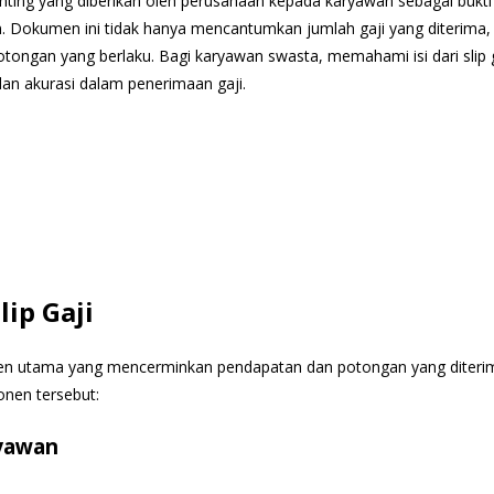
ing yang diberikan oleh perusahaan kepada karyawan sebagai bukti
n. Dokumen ini tidak hanya mencantumkan jumlah gaji yang diterima,
tongan yang berlaku. Bagi karyawan swasta, memahami isi dari slip 
an akurasi dalam penerimaan gaji.
ip Gaji
onen utama yang mencerminkan pendapatan dan potongan yang diteri
nen tersebut:
ryawan