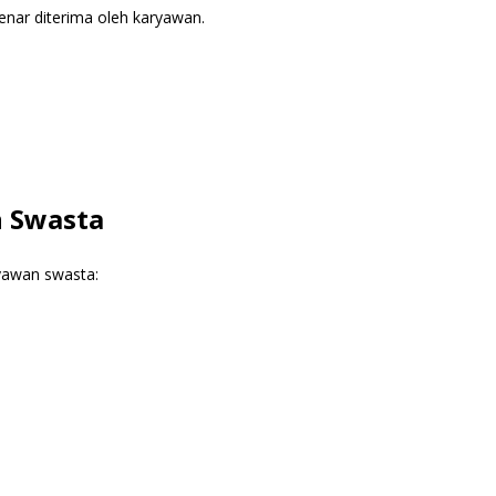
nar diterima oleh karyawan.
n Swasta
ryawan swasta: