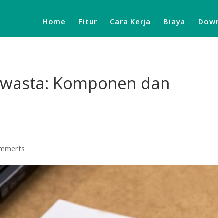
Home
Fitur
Cara Kerja
Biaya
Down
 Swasta: Komponen dan
omments