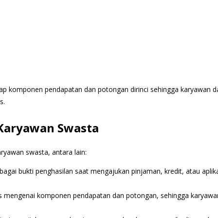
ap komponen pendapatan dan potongan dirinci sehingga karyawan d
s.
i Karyawan Swasta
aryawan swasta, antara lain:
ebagai bukti penghasilan saat mengajukan pinjaman, kredit, atau aplik
las mengenai komponen pendapatan dan potongan, sehingga karyawa