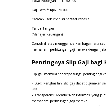
Total Potongan: Rp1.150.000
Gaji Bersi*: Rp6.850.000
Catatan: Dokumen ini bersifat rahasia.
Tanda Tangan
(Manajer Keuangan)
Contoh di atas menggambarkan bagaimana seti
memahami perhitungan gaji mereka dengan jela
Pentingnya Slip Gaji bag
Slip gaji memiliki beberapa fungsi penting bagi k
– Bukti Penghasilan: Slip gaji dapat digunakan s
visa.
– Transparansi: Memberikan informasi yang je
memahami perhitungan gaji mereka.