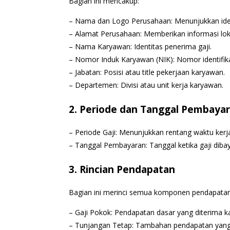
Bagian ini mencakup:
– Nama dan Logo Perusahaan: Menunjukkan ident
– Alamat Perusahaan: Memberikan informasi lok
– Nama Karyawan: Identitas penerima gaji.
– Nomor Induk Karyawan (NIK): Nomor identifik
– Jabatan: Posisi atau title pekerjaan karyawan.
– Departemen: Divisi atau unit kerja karyawan.
2. Periode dan Tanggal Pembaya
– Periode Gaji: Menunjukkan rentang waktu kerja
– Tanggal Pembayaran: Tanggal ketika gaji dib
3. Rincian Pendapatan
Bagian ini merinci semua komponen pendapatan 
– Gaji Pokok: Pendapatan dasar yang diterima k
– Tunjangan Tetap: Tambahan pendapatan yang di