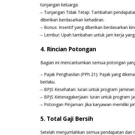
tunjangan keluarga.
– Tunjangan Tidak Tetap: Tambahan pendapatan 
diberikan berdasarkan kehadiran.
– Bonus: Insentif yang diberikan berdasarkan kin
– Lembur: Upah tambahan untuk jam kerja yang 
4. Rincian Potongan
Bagian ini mencantumkan semua potongan yang 
– Pajak Penghasilan (PPh 21): Pajak yang diken
berlaku.
– BPJS Kesehatan: Iuran untuk program jaminan
– BPJS Ketenagakerjaan: Iuran untuk program j
– Potongan Pinjaman: Jika karyawan memiliki p
5. Total Gaji Bersih
Setelah menjumlahkan semua pendapatan dan m