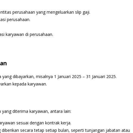
itas perusahaan yang mengeluarkan slip gaji.
asi perusahaan.
asi karyawan di perusahaan.
ran
 yang dibayarkan, misalnya 1 Januari 2025 – 31 Januari 2025.
ayarkan kepada karyawan.
yang diterima karyawan, antara lain:
aryawan sesuai dengan kontrak kerja.
berikan secara tetap setiap bulan, seperti tunjangan jabatan atau