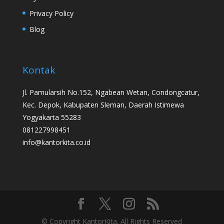
Privacy Policy
Blog
Kontak
Jl. Pamularsih No.152, Ngabean Wetan, Condongcatur,
Kec. Depok, Kabupaten Sleman, Daerah Istimewa
Yogyakarta 55283
081227998451
info@kantorkita.co.id
© Copyright KantorKita. All Rights Reserved