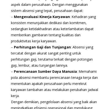
aspek dalam perusahaan. Dengan menggunakan
sistem absensi yang tepat, perusahaan dapat:
–
Mengevaluasi Kinerja Karyawan
: Kehadiran yang
konsisten menunjukkan dedikasi dan komitmen,
sedangkan ketidakhadiran atau keterlambatan dapat
memberikan gambaran tentang kualitas dan
produktivitas kerja karyawan.
–
Perhitungan Gaji dan Tunjangan
: Absensi yang
tercatat dengan akurat sangat penting untuk
perhitungan gaji, terutama terkait dengan potongan
gaji, lembur, atau tunjangan lainnya.
–
Perencanaan Sumber Daya Manusia
: Memahami
pola absensi membantu perencanaan tenaga kerja dan
menentukan apakah perusahaan perlu merekrut
karyawan tambahan atau melakukan perubahan jadwal
kerja.
Dengan demikian, pengelolaan absensi yang baik akan
meningkatkan efisiensi operasional dan mendukung