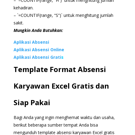
– `=COUNTIF(range, “H”)` untuk menghitung jumlah
kehadiran.
– `=COUNTIF(range, “S”)` untuk menghitung jumlah
sakit.
Mungkin Anda Butuhkan:
Aplikasi Absensi
Aplikasi Absensi Online
Aplikasi Absensi Grati
s
Template Format Absensi
Karyawan Excel Gratis dan
Siap Pakai
Bagi Anda yang ingin menghemat waktu dan usaha,
berikut beberapa sumber tempat Anda bisa
mengunduh template absensi karyawan Excel gratis