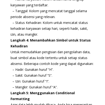
karyawan yang terdaftar.
– Tanggal: Kolom yang mencatat tanggal selama
periode absensi yang relevan.
– Status Kehadiran: Kolom untuk mencatat status
kehadiran karyawan setiap hari, seperti hadir, sakit,
izin, atau mangkir.
Langkah 4: Menambahkan Simbol untuk Status
Kehadiran
Untuk memudahkan pengisian dan pengolahan data,
buat simbol atau kode tertentu untuk setiap status
absensi. Beberapa contoh kode yang dapat digunakan:
– Hadir: Gunakan huruf “H”.
– Sakit: Gunakan huruf “S”.
– Izin: Gunakan huruf “I”.
– Mangkir: Gunakan huruf “A”.
Langkah 5: Menggunakan Conditional
Formatting
Agar data lebih mudah dibaca, Anda bisa menerapkan