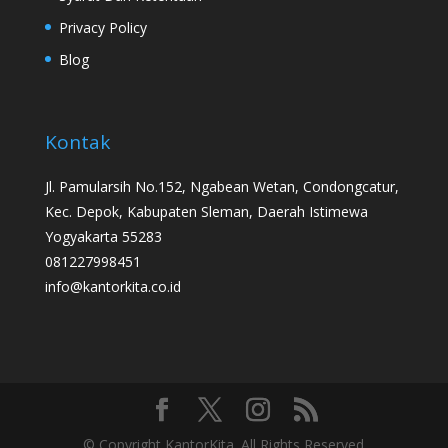
Privacy Policy
Blog
Kontak
Jl. Pamularsih No.152, Ngabean Wetan, Condongcatur,
Kec. Depok, Kabupaten Sleman, Daerah Istimewa
Yogyakarta 55283
081227998451
info@kantorkita.co.id
© Copyright KantorKita. All Rights Reserved