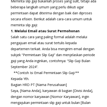
Meminta slip gaji bukanlah proses yang sulit, tetapi ada
beberapa langkah umum yang perlu diikuti agar
permintaan dapat diterima dengan baik dan diproses
secara efisien. Berikut adalah cara-cara umum untuk
meminta slip gaji:
1. Melalui Email atau Surat Permohonan
Salah satu cara yang paling formal adalah melalui
pengajuan email atau surat tertulis kepada
departemen terkait. Anda bisa mengirim email dengan
subjek “Permintaan Slip Gaji” dan menjelaskan periode
gaji yang Anda inginkan, contohnya: “Slip Gaji Bulan
September 2024”.
**Contoh Isi Email Permintaan Slip Gaji:**
Kepada Yth.
Bagian HRD PT [Nama Perusahaan]
Saya, [Nama Anda], karyawan di bagian [Divisi Anda],
dengan nomor karyawan [Nomor Karyawan], ingin
mengajukan permintaan slip gaji untuk bulan [Bulan