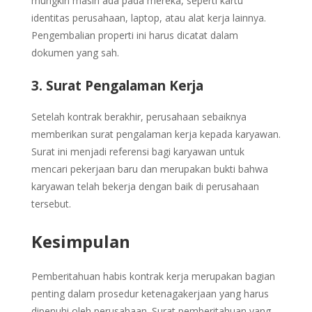
mungkin masih ada pada mereka, seperti kartu
identitas perusahaan, laptop, atau alat kerja lainnya.
Pengembalian properti ini harus dicatat dalam
dokumen yang sah.
3. Surat Pengalaman Kerja
Setelah kontrak berakhir, perusahaan sebaiknya
memberikan surat pengalaman kerja kepada karyawan.
Surat ini menjadi referensi bagi karyawan untuk
mencari pekerjaan baru dan merupakan bukti bahwa
karyawan telah bekerja dengan baik di perusahaan
tersebut.
Kesimpulan
Pemberitahuan habis kontrak kerja merupakan bagian
penting dalam prosedur ketenagakerjaan yang harus
dipenuhi oleh perusahaan. Surat pemberitahuan yang