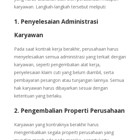
karyawan. Langkah-langkah tersebut meliputi:
1. Penyelesaian Administrasi
Karyawan
Pada saat kontrak kerja berakhir, perusahaan harus
menyelesaikan semua administrasi yang terkait dengan
karyawan, seperti pengembalian alat kerja,
penyelesaian klaim cuti yang belum diambil, serta
pembayaran pesangon atau tunjangan lainnya. Semua
hak karyawan harus dibayarkan sesuai dengan
ketentuan yang berlaku.
2. Pengembalian Properti Perusahaan
Karyawan yang kontraknya berakhir harus
mengembalikan segala properti perusahaan yang