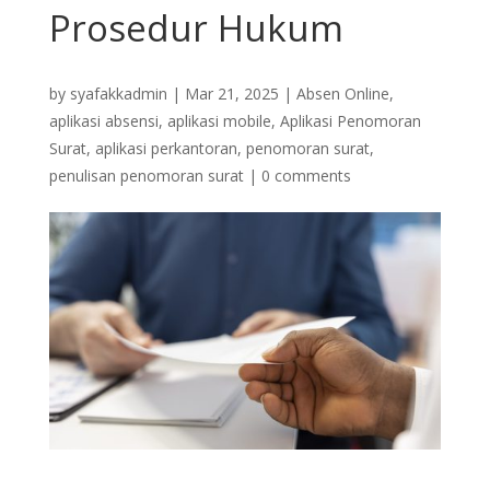
Prosedur Hukum
by
syafakkadmin
|
Mar 21, 2025
|
Absen Online
,
aplikasi absensi
,
aplikasi mobile
,
Aplikasi Penomoran
Surat
,
aplikasi perkantoran
,
penomoran surat
,
penulisan penomoran surat
|
0 comments