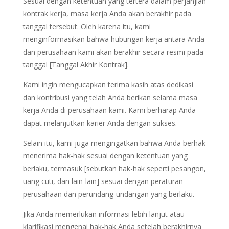
Sesuai dengan ketentuan yang tertera dalam perjanjian
kontrak kerja, masa kerja Anda akan berakhir pada
tanggal tersebut. Oleh karena itu, kami
menginformasikan bahwa hubungan kerja antara Anda
dan perusahaan kami akan berakhir secara resmi pada
tanggal [Tanggal Akhir Kontrak].
Kami ingin mengucapkan terima kasih atas dedikasi
dan kontribusi yang telah Anda berikan selama masa
kerja Anda di perusahaan kami. Kami berharap Anda
dapat melanjutkan karier Anda dengan sukses.
Selain itu, kami juga mengingatkan bahwa Anda berhak
menerima hak-hak sesuai dengan ketentuan yang
berlaku, termasuk [sebutkan hak-hak seperti pesangon,
uang cuti, dan lain-lain] sesuai dengan peraturan
perusahaan dan perundang-undangan yang berlaku.
Jika Anda memerlukan informasi lebih lanjut atau
klarifikasi mengenai hak-hak Anda setelah berakhirnya