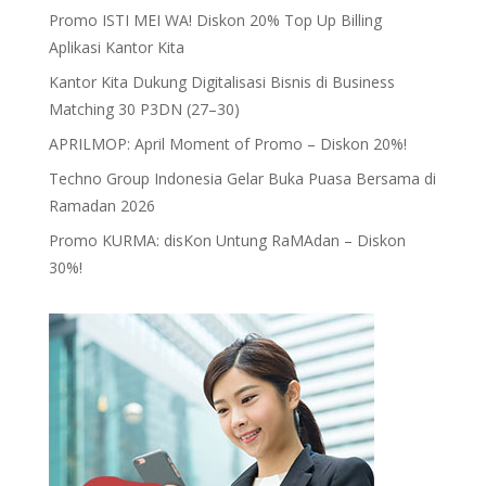
Promo ISTI MEI WA! Diskon 20% Top Up Billing
Aplikasi Kantor Kita
Kantor Kita Dukung Digitalisasi Bisnis di Business
Matching 30 P3DN (27–30)
APRILMOP: April Moment of Promo – Diskon 20%!
Techno Group Indonesia Gelar Buka Puasa Bersama di
Ramadan 2026
Promo KURMA: disKon Untung RaMAdan – Diskon
30%!