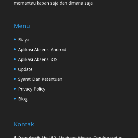
memantau kapan saja dan dimana saja.
Menu
Biaya
Aplikasi Absensi Android
Aplikasi Absensi iOS
Update
Syarat Dan Ketentuan
Privacy Policy
Blog
Kontak
Jl. Pamularsih No.152, Ngabean Wetan, Condongcatur,