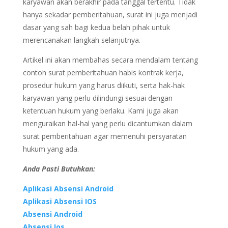
karyawan akan berakhir pada tanggal tertentu. Tidak
hanya sekadar pemberitahuan, surat ini juga menjadi
dasar yang sah bagi kedua belah pihak untuk
merencanakan langkah selanjutnya.
Artikel ini akan membahas secara mendalam tentang
contoh surat pemberitahuan habis kontrak kerja,
prosedur hukum yang harus diikuti, serta hak-hak
karyawan yang perlu dilindungi sesuai dengan
ketentuan hukum yang berlaku. Kami juga akan
menguraikan hal-hal yang perlu dicantumkan dalam
surat pemberitahuan agar memenuhi persyaratan
hukum yang ada.
Anda Pasti Butuhkan:
Aplikasi Absensi Android
Aplikasi Absensi IOS
Absensi Android
Absensi Ios