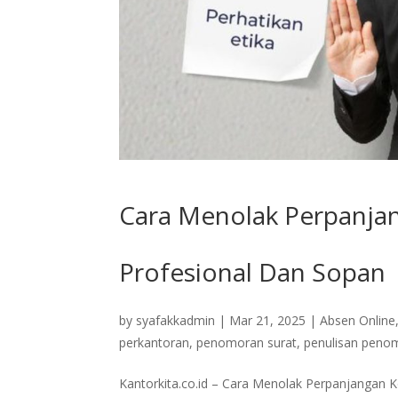
Cara Menolak Perpanjan
Profesional Dan Sopan
by
syafakkadmin
|
Mar 21, 2025
|
Absen Online
perkantoran
,
penomoran surat
,
penulisan peno
Kantorkita.co.id – Cara Menolak Perpanjangan K