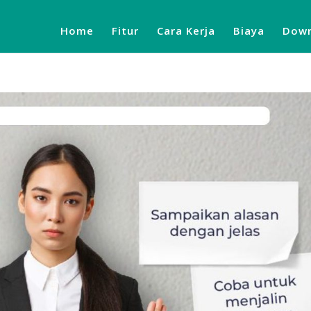
Home
Fitur
Cara Kerja
Biaya
Down