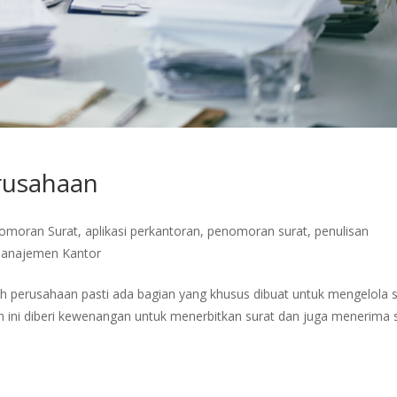
rusahaan
nomoran Surat
,
aplikasi perkantoran
,
penomoran surat
,
penulisan
Manajemen Kantor
 perusahaan pasti ada bagian yang khusus dibuat untuk mengelola s
an ini diberi kewenangan untuk menerbitkan surat dan juga menerima 