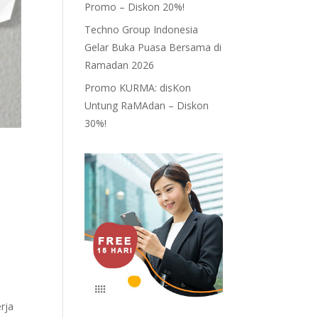
Promo – Diskon 20%!
Techno Group Indonesia
Gelar Buka Puasa Bersama di
Ramadan 2026
Promo KURMA: disKon
Untung RaMAdan – Diskon
30%!
rja