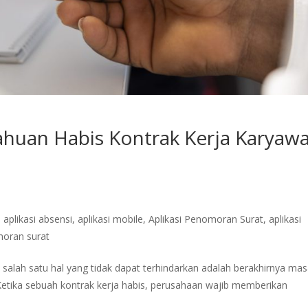
huan Habis Kontrak Kerja Karyaw
m
,
aplikasi absensi
,
aplikasi mobile
,
Aplikasi Penomoran Surat
,
aplikasi
moran surat
 salah satu hal yang tidak dapat terhindarkan adalah berakhirnya ma
Ketika sebuah kontrak kerja habis, perusahaan wajib memberikan