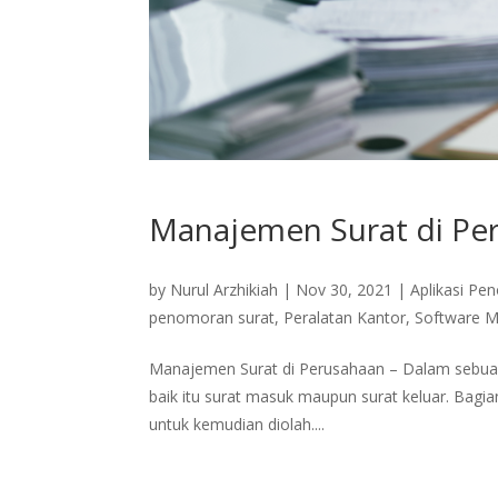
Manajemen Surat di Pe
by
Nurul Arzhikiah
|
Nov 30, 2021
|
Aplikasi Pe
penomoran surat
,
Peralatan Kantor
,
Software 
Manajemen Surat di Perusahaan – Dalam sebuah
baik itu surat masuk maupun surat keluar. Bagi
untuk kemudian diolah....