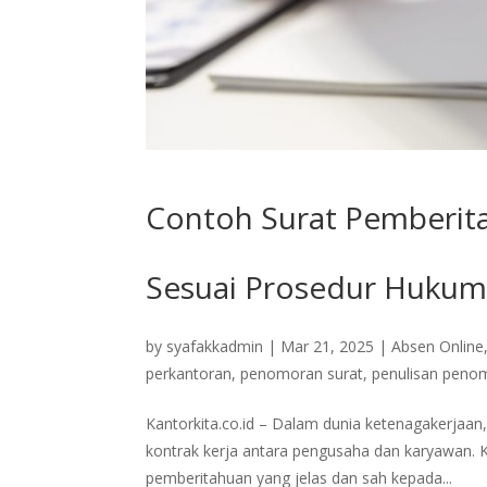
Contoh Surat Pemberita
Sesuai Prosedur Huku
by
syafakkadmin
|
Mar 21, 2025
|
Absen Online
perkantoran
,
penomoran surat
,
penulisan peno
Kantorkita.co.id – Dalam dunia ketenagakerjaan,
kontrak kerja antara pengusaha dan karyawan. 
pemberitahuan yang jelas dan sah kepada...