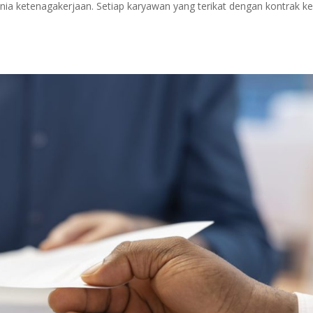
nia ketenagakerjaan. Setiap karyawan yang terikat dengan kontrak ke