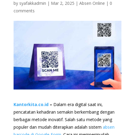
by
syafakkadmin
|
Mar 2, 2025
|
Absen Online
|
0
comments
Kantorkita.co.id
–
Dalam era digital saat ini,
pencatatan kehadiran semakin berkembang dengan
berbagai metode inovatif. Salah satu metode yang
populer dan mudah diterapkan adalah sistem
absen
barcode di Google Form.
Cara ini mempermudah