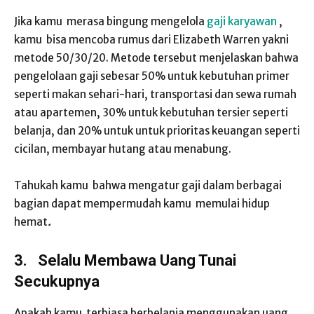
Jika kamu merasa bingung mengelola
gaji karyawan
,
kamu bisa mencoba rumus dari Elizabeth Warren yakni
metode 50/30/20. Metode tersebut menjelaskan bahwa
pengelolaan gaji sebesar 50% untuk kebutuhan primer
seperti makan sehari-hari, transportasi dan sewa rumah
atau apartemen, 30% untuk kebutuhan tersier seperti
belanja, dan 20% untuk untuk prioritas keuangan seperti
cicilan, membayar hutang atau menabung.
Tahukah kamu bahwa mengatur gaji dalam berbagai
bagian dapat mempermudah kamu memulai hidup
hemat
.
3.
Selalu Membawa Uang Tunai
Secukupnya
Apakah kamu terbiasa berbelanja menggunakan uang