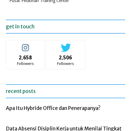
Pusat Pelatihan Training Center
get in touch
2,658
2,506
Followers
Followers
recent posts
Apa Itu Hybride Office dan Penerapanya?
Data Absensi Disiplin Kerja untuk Menilai Tingkat