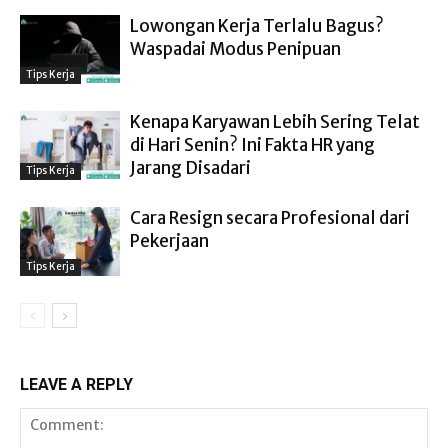
Lowongan Kerja Terlalu Bagus?
Waspadai Modus Penipuan
Tips Kerja
Kenapa Karyawan Lebih Sering Telat
di Hari Senin? Ini Fakta HR yang
Jarang Disadari
Tips Kerja
Cara Resign secara Profesional dari
Pekerjaan
Tips Kerja
LEAVE A REPLY