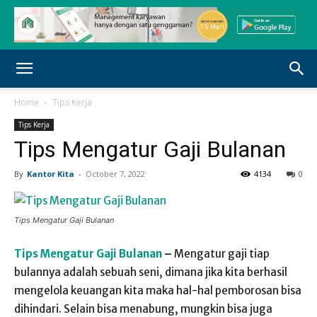
Home
Tips Kerja
Tips Kerja
Tips Mengatur Gaji Bulanan
By
Kantor Kita
-
October 7, 2022
4134
0
Tips Mengatur Gaji Bulanan
Tips Mengatur Gaji Bulanan
–
Mengatur gaji tiap
bulannya adalah sebuah seni, dimana jika kita berhasil
mengelola keuangan kita maka hal-hal pemborosan bisa
dihindari. Selain bisa menabung, mungkin bisa juga