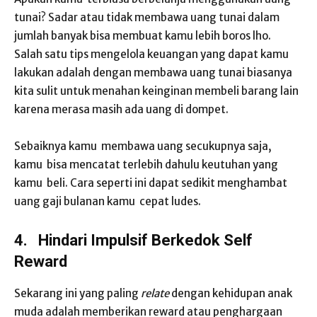
tunai? Sadar atau tidak membawa uang tunai dalam
jumlah banyak bisa membuat kamu lebih boros lho.
Salah satu tips mengelola keuangan yang dapat kamu
lakukan adalah dengan membawa uang tunai biasanya
kita sulit untuk menahan keinginan membeli barang lain
karena merasa masih ada uang di dompet.
Sebaiknya kamu membawa uang secukupnya saja,
kamu bisa mencatat terlebih dahulu keutuhan yang
kamu beli. Cara seperti ini dapat sedikit menghambat
uang gaji bulanan kamu cepat ludes.
4.
Hindari Impulsif Berkedok Self
Reward
Sekarang ini yang paling
relate
dengan kehidupan anak
muda adalah memberikan reward atau penghargaan