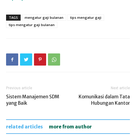
TAGS
mengatur gaji bulanan
tips mengatur gaji
tips mengatur gaji bulanan
Previous article
Next article
Sistem Manajemen SDM
Komunikasi dalam Tata
yang Baik
Hubungan Kantor
related articles
more from author