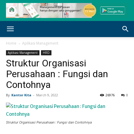
Home
Aplikasi Management
Aplikasi Management
HRD
Struktur Organisasi
Perusahaan : Fungsi dan
Contohnya
By
Kantor Kita
-
March 9, 2022
26976
0
Struktur Organisasi Perusahaan : Fungsi dan Contohnya