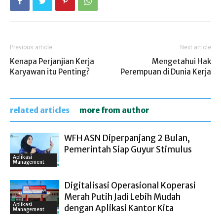
Previous article
Next article
Kenapa Perjanjian Kerja
Mengetahui Hak
Karyawan itu Penting?
Perempuan di Dunia Kerja
related articles
more from author
WFH ASN Diperpanjang 2 Bulan,
Pemerintah Siap Guyur Stimulus
Aplikasi
Management
Digitalisasi Operasional Koperasi
Merah Putih Jadi Lebih Mudah
Aplikasi
dengan Aplikasi Kantor Kita
Management