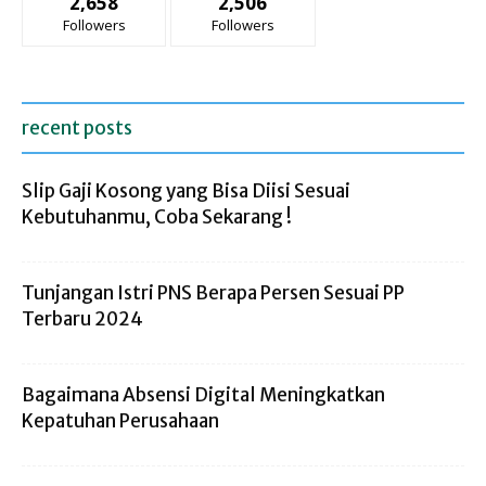
2,658
2,506
Followers
Followers
recent posts
Slip Gaji Kosong yang Bisa Diisi Sesuai
Kebutuhanmu, Coba Sekarang !
Tunjangan Istri PNS Berapa Persen Sesuai PP
Terbaru 2024
Bagaimana Absensi Digital Meningkatkan
Kepatuhan Perusahaan