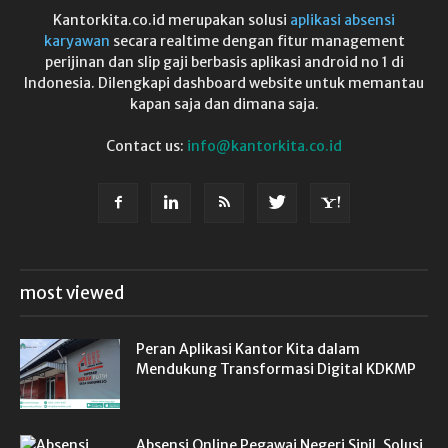
Kantorkita.co.id merupakan solusi
aplikasi absensi
karyawan
secara realtime dengan fitur management
perijinan dan slip gaji berbasis aplikasi android no 1 di
Indonesia. Dilengkapi dashboard website untuk memantau
kapan saja dan dimana saja.
Contact us:
info@kantorkita.co.id
most viewed
Peran Aplikasi Kantor Kita dalam
Mendukung Transformasi Digital KDKMP
Absensi Online Pegawai Negeri Sipil, Solusi