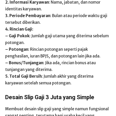
2. Informasi Karyawan
: Nama, jabatan, dan nomor
identitas karyawan.
3. Periode Pembayaran
: Bulan atau periode waktu gaji
tersebut diberikan.
4. Rincian Gaji:
– Gaji Pokok
: Jumlah gaji utama yang diterima sebelum
potongan.
– Potongan
: Rincian potongan seperti pajak
penghasilan, iuran BPJS, dan potongan lain jika ada.
– Bonus/Tunjangan
: Jika ada, rincian bonus atau
tunjangan yang diterima.
5. Total Gaji Bersih
: Jumlah akhir yang diterima
karyawan setelah semua potongan.
Desain Slip Gaji 3 Juta yang Simple
Membuat desain slip gaji yang simple namun fungsional
sangat penting, terutama bagi usaha kecil yang