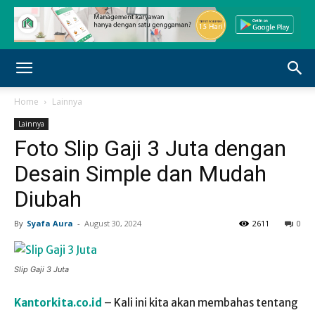
Home
Lainnya
Lainnya
Foto Slip Gaji 3 Juta dengan
Desain Simple dan Mudah
Diubah
By
Syafa Aura
-
August 30, 2024
2611
0
Slip Gaji 3 Juta
Kantorkita.co.id
– Kali ini kita akan membahas tentang