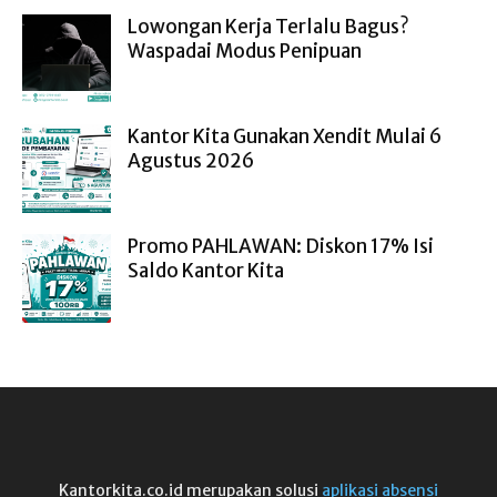
Lowongan Kerja Terlalu Bagus?
Waspadai Modus Penipuan
Kantor Kita Gunakan Xendit Mulai 6
Agustus 2026
Promo PAHLAWAN: Diskon 17% Isi
Saldo Kantor Kita
Kantorkita.co.id merupakan solusi
aplikasi absensi