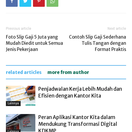
Previous article
Next article
Foto Slip Gaji 5 Juta yang
Contoh Slip Gaji Sederhana
Mudah Diedit untuk Semua
Tulis Tangan dengan
Jenis Pekerjaan
Format Praktis
related articles
more from author
Penjadwalan Kerja Lebih Mudah dan
Efisien dengan Kantor Kita
Lainnya
Peran Aplikasi Kantor Kita dalam
Mendukung Transformasi Digital
KDKMP
Lainnya