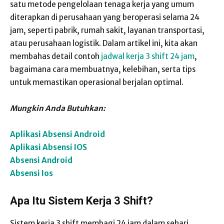
satu metode pengelolaan tenaga kerja yang umum
diterapkan di perusahaan yang beroperasi selama 24
jam, seperti pabrik, rumah sakit, layanan transportasi,
atau perusahaan logistik. Dalam artikel ini, kita akan
membahas detail contoh
jadwal kerja 3 shift 24 jam
,
bagaimana cara membuatnya, kelebihan, serta tips
untuk memastikan operasional berjalan optimal.
Mungkin Anda Butuhkan:
Aplikasi Absensi Android
Aplikasi Absensi IOS
Absensi Android
Absensi Ios
Apa Itu Sistem Kerja 3 Shift?
Sistem kerja 3 shift membagi 24 jam dalam sehari