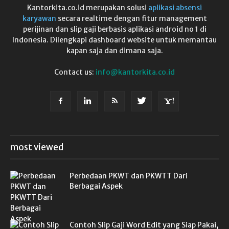
Kantorkita.co.id merupakan solusi
aplikasi absensi
karyawan
secara realtime dengan fitur management
perijinan dan slip gaji berbasis aplikasi android no 1 di
Indonesia. Dilengkapi dashboard website untuk memantau
kapan saja dan dimana saja.
Contact us:
info@kantorkita.co.id
most viewed
Perbedaan PKWT dan PKWTT Dari
Berbagai Aspek
Contoh Slip Gaji Word Edit yang Siap Pakai,