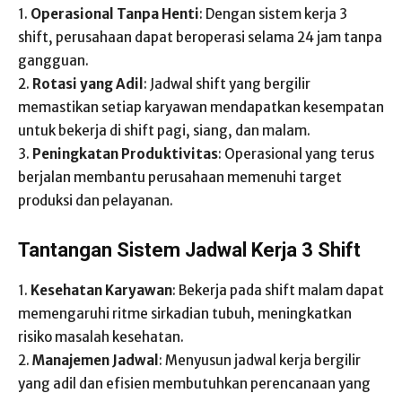
1.
Operasional Tanpa Henti
: Dengan sistem kerja 3
shift, perusahaan dapat beroperasi selama 24 jam tanpa
gangguan.
2.
Rotasi yang Adil
: Jadwal shift yang bergilir
memastikan setiap karyawan mendapatkan kesempatan
untuk bekerja di shift pagi, siang, dan malam.
3.
Peningkatan Produktivitas
: Operasional yang terus
berjalan membantu perusahaan memenuhi target
produksi dan pelayanan.
Tantangan Sistem Jadwal Kerja 3 Shift
1.
Kesehatan Karyawan
: Bekerja pada shift malam dapat
memengaruhi ritme sirkadian tubuh, meningkatkan
risiko masalah kesehatan.
2.
Manajemen Jadwal
: Menyusun jadwal kerja bergilir
yang adil dan efisien membutuhkan perencanaan yang