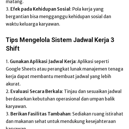
matang.
3.
Efek pada Kehidupan Sosial
: Pola kerja yang
bergantian bisa mengganggu kehidupan sosial dan
waktu keluarga karyawan.
Tips Mengelola Sistem Jadwal Kerja 3
Shift
1.
Gunakan Aplikasi Jadwal Kerja
: Aplikasi seperti
Google Sheets atau perangkat lunak manajemen tenaga
kerja dapat membantu membuat jadwal yang lebih
akurat.
2.
Evaluasi Secara Berkala
: Tinjau dan sesuaikan jadwal
berdasarkan kebutuhan operasional dan umpan balik
karyawan.
3.
Berikan Fasilitas Tambahan
: Sediakan ruang istirahat
dan makanan sehat untuk mendukung kesejahteraan
karyawan.