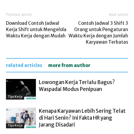
Previous article
Next article
Download Contoh Jadwal
Contoh Jadwal 3 Shift 3
Kerja Shift untuk Mengelola
Orang untuk Pengaturan
Waktu Kerja dengan Mudah
Waktu Kerja dengan Jumlah
Karyawan Terbatas
related articles
more from author
Lowongan Kerja Terlalu Bagus?
Waspadai Modus Penipuan
Tips Kerja
Kenapa Karyawan Lebih Sering Telat
di Hari Senin? Ini Fakta HR yang
Jarang Disadari
Tips Kerja