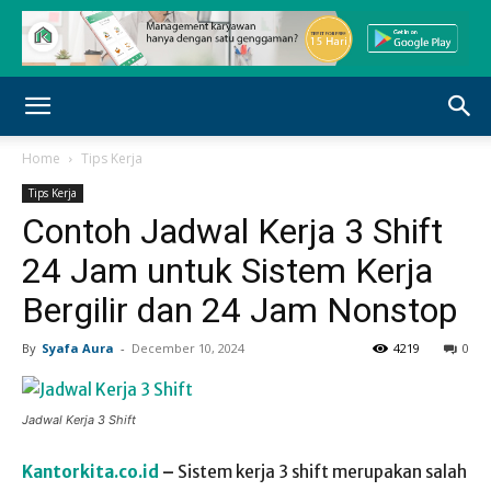
Home
Tips Kerja
Tips Kerja
Contoh Jadwal Kerja 3 Shift
24 Jam untuk Sistem Kerja
Bergilir dan 24 Jam Nonstop
By
Syafa Aura
-
December 10, 2024
4219
0
Jadwal Kerja 3 Shift
Kantorkita.co.id
–
Sistem kerja 3 shift merupakan salah