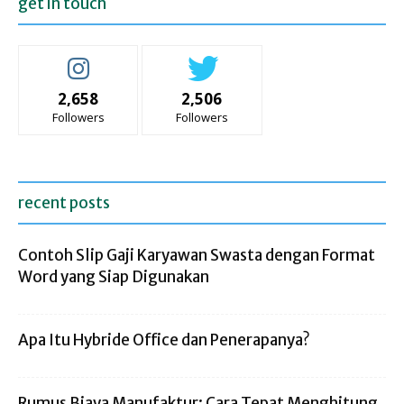
get in touch
2,658
2,506
Followers
Followers
recent posts
Contoh Slip Gaji Karyawan Swasta dengan Format
Word yang Siap Digunakan
Apa Itu Hybride Office dan Penerapanya?
Rumus Biaya Manufaktur: Cara Tepat Menghitung