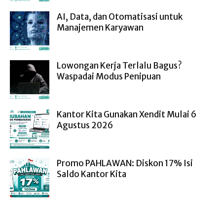
AI, Data, dan Otomatisasi untuk
Manajemen Karyawan
Lowongan Kerja Terlalu Bagus?
Waspadai Modus Penipuan
Kantor Kita Gunakan Xendit Mulai 6
Agustus 2026
Promo PAHLAWAN: Diskon 17% Isi
Saldo Kantor Kita