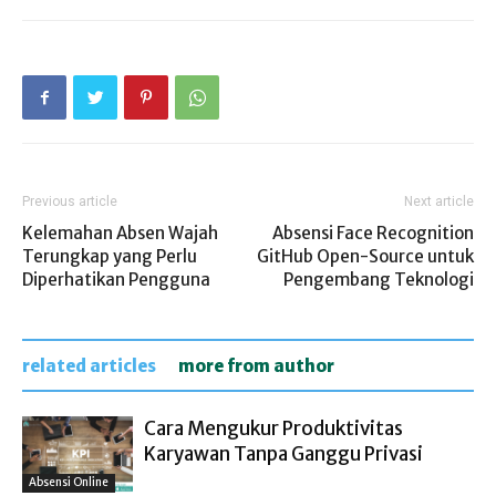
Previous article
Next article
Kelemahan Absen Wajah
Absensi Face Recognition
Terungkap yang Perlu
GitHub Open-Source untuk
Diperhatikan Pengguna
Pengembang Teknologi
related articles
more from author
Cara Mengukur Produktivitas
Karyawan Tanpa Ganggu Privasi
Absensi Online