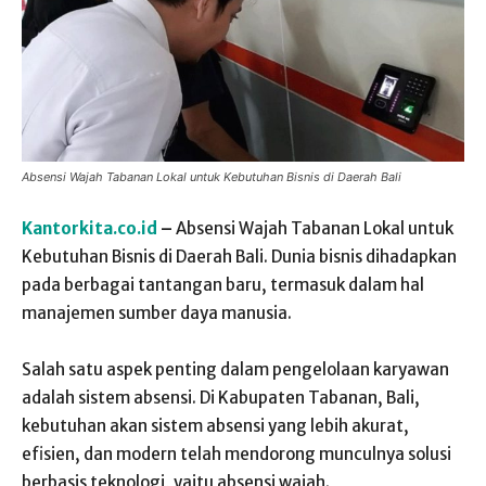
Absensi Wajah Tabanan Lokal untuk Kebutuhan Bisnis di Daerah Bali
Kantorkita.co.id
–
Absensi Wajah Tabanan Lokal untuk
Kebutuhan Bisnis di Daerah Bali. Dunia bisnis dihadapkan
pada berbagai tantangan baru, termasuk dalam hal
manajemen sumber daya manusia.
Salah satu aspek penting dalam pengelolaan karyawan
adalah sistem absensi. Di Kabupaten Tabanan, Bali,
kebutuhan akan sistem absensi yang lebih akurat,
efisien, dan modern telah mendorong munculnya solusi
berbasis teknologi, yaitu absensi wajah.