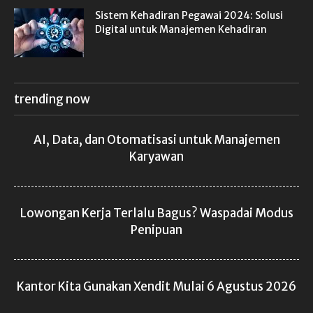
Sistem Kehadiran Pegawai 2024: Solusi
Digital untuk Manajemen Kehadiran
trending now
AI, Data, dan Otomatisasi untuk Manajemen
Karyawan
Lowongan Kerja Terlalu Bagus? Waspadai Modus
Penipuan
Kantor Kita Gunakan Xendit Mulai 6 Agustus 2026