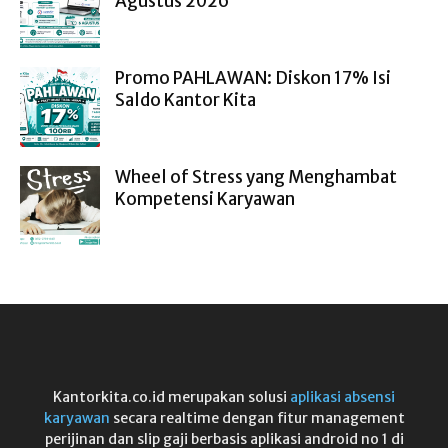
Agustus 2026
Promo PAHLAWAN: Diskon 17% Isi
Saldo Kantor Kita
Wheel of Stress yang Menghambat
Kompetensi Karyawan
Kantorkita.co.id merupakan solusi
aplikasi absensi
karyawan
secara realtime dengan fitur management
perijinan dan slip gaji berbasis aplikasi android no 1 di