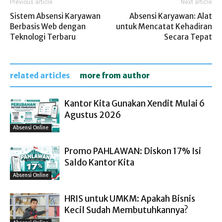
Previous article
Next article
Sistem Absensi Karyawan
Absensi Karyawan: Alat
Berbasis Web dengan
untuk Mencatat Kehadiran
Teknologi Terbaru
Secara Tepat
related articles
more from author
Kantor Kita Gunakan Xendit Mulai 6
Agustus 2026
Absensi Online
Promo PAHLAWAN: Diskon 17% Isi
Saldo Kantor Kita
Absensi Online
HRIS untuk UMKM: Apakah Bisnis
Kecil Sudah Membutuhkannya?